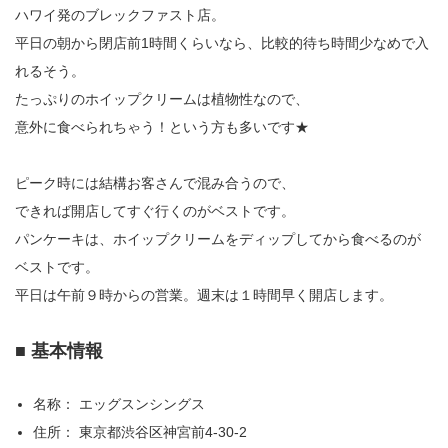
ハワイ発のブレックファスト店。
平日の朝から閉店前1時間くらいなら、比較的待ち時間少なめで入
れるそう。
たっぷりのホイップクリームは植物性なので、
意外に食べられちゃう！という方も多いです★
ピーク時には結構お客さんで混み合うので、
できれば開店してすぐ行くのがベストです。
パンケーキは、ホイップクリームをディップしてから食べるのが
ベストです。
平日は午前９時からの営業。週末は１時間早く開店します。
■ 基本情報
名称： エッグスンシングス
住所： 東京都渋谷区神宮前4-30-2