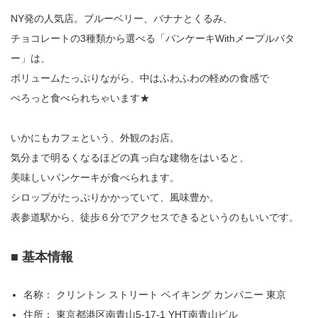
NY発の人気店。ブルーベリー、バナナとくるみ、
チョコレートの3種類から選べる「パンケーキWithメープルバタ
ー」は、
ボリュームたっぷりながら、中はふわふわの軽めの食感で
ぺろっと食べられちゃいます★
いかにもカフェという、外観のお店。
気分まで明るくなるほどの真っ白な建物をはいると、
美味しいパンケーキが食べられます。
シロップがたっぷりかかっていて、風味豊か。
表参道駅から、徒歩６分でアクセスできるというのもいいです。
■ 基本情報
名称： クリントン ストリート ベイキング カンパニー 東京
住所： 東京都港区南青山5-17-1 YHT南青山ビル