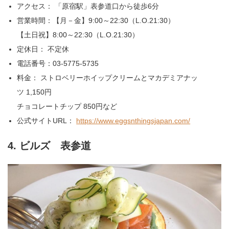
アクセス： 「原宿駅」表参道口から徒歩6分
営業時間：【月－金】9:00～22:30（L.O.21:30）
【土日祝】8:00～22:30（L.O.21:30）
定休日： 不定休
電話番号：03-5775-5735
料金： ストロベリーホイップクリームとマカデミアナッ
ツ 1,150円
チョコレートチップ 850円など
公式サイトURL：
https://www.eggsnthingsjapan.com/
4. ビルズ 表参道