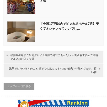
２選
【全国1万円以内で泊まれるホテル7選】安
くてオシャレっていいでし…
福井県の絶品ご当地グルメ！福井で絶対に食べたい 人気＆おすすめご当地
グルメのお店３０選
浅草でしたい５４のこと 浅草で人気＆おすすめの観光・体験やグルメ、買
い物
トップページに戻る