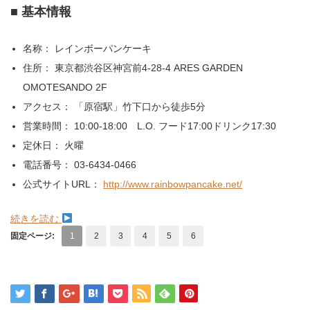
■ 基本情報
名称： レインボーパンケーキ
住所： 東京都渋谷区神宮前4-28-4 ARES GARDEN
OMOTESANDO 2F
アクセス： 「原宿駅」竹下口から徒歩5分
営業時間： 10:00-18:00 L.O. フード17:00ドリンク17:30
定休日： 火曜
電話番号： 03-6434-0466
公式サイトURL：
http://www.rainbowpancake.net/
続きを読む
固定ページ:
1
2
3
4
5
6