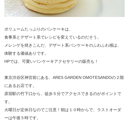
ボリュームたっぷりのパンケーキは、
食事系とデザート系でレシピを変えているのだそう。
メレンゲを焼きこんだ、デザート系パンケーキのふわふわ感は、
体験する価値ありです。
HPでは、可愛いパンケーキアクセサリーの販売も！
東京渋谷区神宮前にある、ARES GARDEN OMOTESANDOの２階
にあるお店です。
原宿駅の竹下口から、徒歩５分でアクセスできるのがポイントで
す。
火曜日が定休日なのでご注意！朝は１０時からで、ラストオーダ
ーは午後５時です。