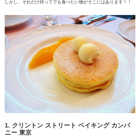
しかし、それだけ待ってでも食べたい物がそこにはあります！！
1. クリントン ストリート ベイキング カンパ
ニー 東京