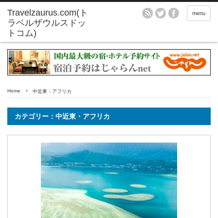
menu
Home
中近東・アフリカ
カテゴリー：中近東・アフリカ