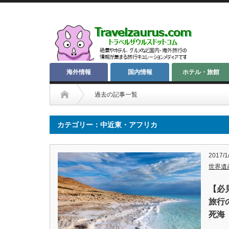
海外情報
国内情報
ホテル・旅館
過去の記事一覧
カテゴリー：中近東・アフリカ
2017/1
世界遺
【必
旅行
死海