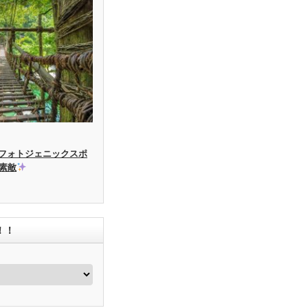
フォトジェニックスポ
素敵
！！