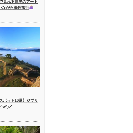
で見れる世界のアート
にいながら海外旅行
スポット10選】ジブリ
o^)／