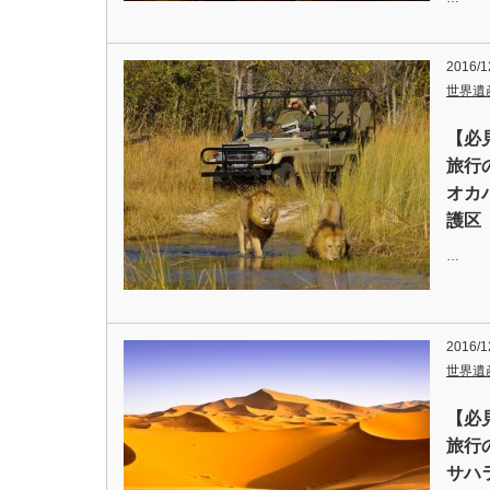
2016/1
世界遺
【必
旅行
オカ
護区
…
2016/1
世界遺
【必
旅行
サハ