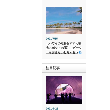
2021/7/15
【ハワイの定番おすすめ観
光スポット30選】リピータ
ーもおさらいしちゃおう
注目記事
2021-7-26