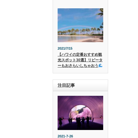
2021/7/15
【ハワイの定番おすすめ観
光スポット30選】リピータ
ーもおさらいしちゃおう
注目記事
2021-7-26