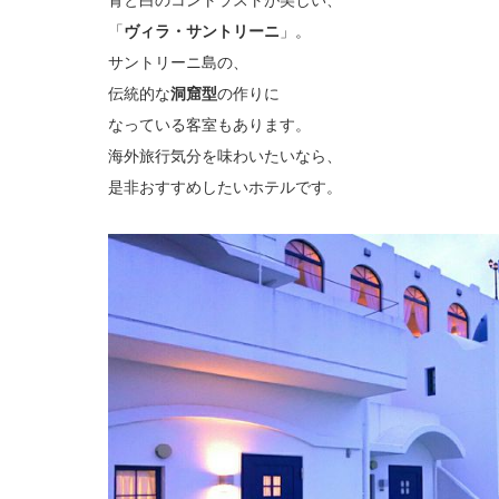
「
ヴィラ・サントリーニ
」。
サントリーニ島の、
伝統的な
洞窟型
の作りに
なっている客室もあります。
海外旅行気分を味わいたいなら、
是非おすすめしたいホテルです。