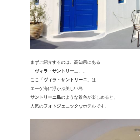
まずご紹介するのは、高知県にある
「
ヴィラ・サントリーニ
」。
ここ「
ヴィラ・サントリーニ
」は
エーゲ海に浮かぶ美しい島、
サントリーニ島
のような景色が楽しめると、
人気の
フォトジェニック
なホテルです。