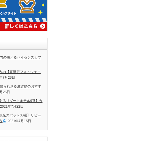
内の映えるハイセンスカフ
方の【夏限定フォトジェニ
1年7月28日
知られざる滋賀県のおすす
7月26日
あるリゾートホテル9選】今
2021年7月22日
観光スポット30選】リピー
う
2021年7月15日