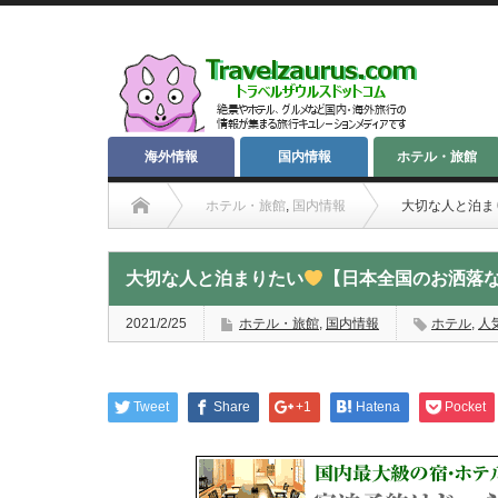
海外情報
国内情報
ホテル・旅館
ホテル・旅館
,
国内情報
大切な人と泊ま
大切な人と泊まりたい
【日本全国のお洒落な
2021/2/25
ホテル・旅館
,
国内情報
ホテル
,
人
Tweet
Share
+1
Hatena
Pocket