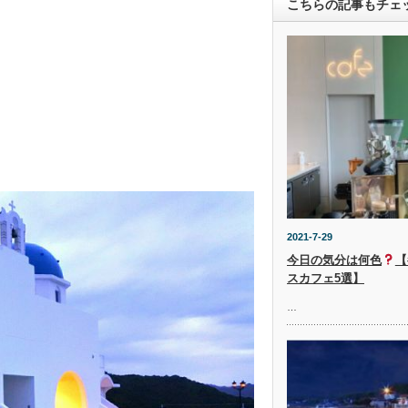
こちらの記事もチェ
2021-7-29
今日の気分は何色
【
スカフェ5選】
…