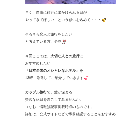
早く、自由に旅行に出かけられる日が
やってきてほしい！という願いを込めて・・・
そろそろ恋人と旅行をしたい！
と考えている方、必見
今回ここでは、
大切な人との旅行
に
おすすめしたい
『
日本全国のオシャレなホテル
』を
13軒、厳選してご紹介していきます
カップル旅行
で、愛が深まる
贅沢な休日を過ごしてみませんか。
（なお、情報は記事掲載時点のものです。
詳細は、公式サイトなどで事前確認することをおすすめ