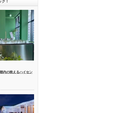
ック！
都内の映えるハイセン