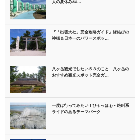
人の夏休み&#…
『「出雲大社」完全攻略ガイド』縁結びの
神様＆日本一のパワースポッ…
八ヶ岳観光でしたい５３のこと 八ヶ岳の
おすすめ観光スポット完全ガ…
一度は行ってみたい！ひゃっほぉ～絶叫系
ライドのあるテーマパーク