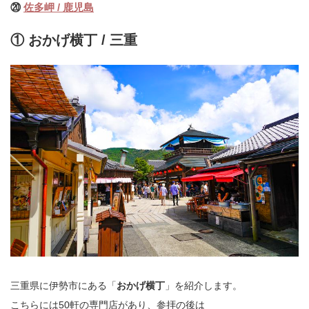
⑳
佐多岬 / 鹿児島
① おかげ横丁 / 三重
三重県に伊勢市にある「
おかげ横丁
」を紹介します。
こちらには50軒の専門店があり、参拝の後は