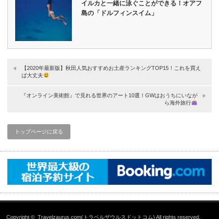
イルカと一緒に泳ぐことができる！オアフ
島の「ドルフィンスイム」
【2020年最新版】秋田人気おすすめお土産ランキングTOP15！これを買え
ば大丈夫
『オンライン美術館』で見れる世界のアート10選！GWはおうちにいなが
ら海外旅行
トップページに戻る
Copyright ©
Travelzaurus.com(トラベルザウルスドットコム)
All rights reserved.