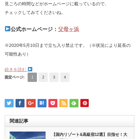
見ごろの時間などがホームページに載っているので、
チェックしてみてくださいね。
公式ホームページ：
父母ヶ浜
※2020年5月10日まで立ち入り禁止です。（※状況により延長の
可能性あり）
続きを読む
固定ページ:
1
2
3
4
関連記事
【国内リゾート&高級宿12選】目指せ！大