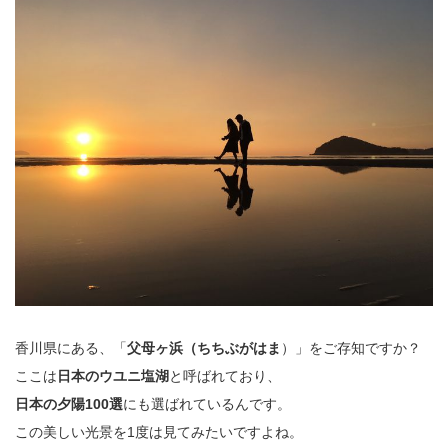
香川県にある、「
父母ヶ浜（ちちぶがはま
）」をご存知ですか？
ここは
日本のウユニ塩湖
と呼ばれており、
日本の夕陽100選
にも選ばれているんです。
この美しい光景を1度は見てみたいですよね。