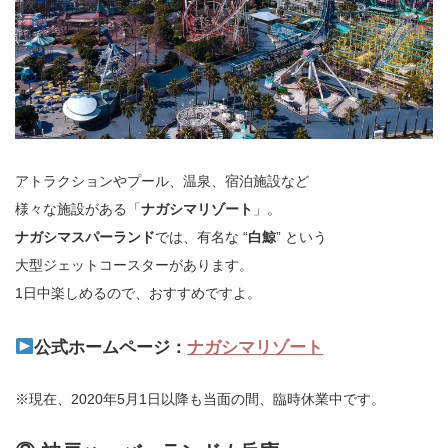
アトラクションやプール、温泉、宿泊施設など
様々な施設がある「
ナガシマリゾート
」。
ナガシマスパーランド
では、有名な “
白鯨
” という
大型ジェットコースターがあります。
1日中楽しめるので、おすすめですよ。
公式ホームページ：
ナガシマリゾート
※現在、2020年5月1日以降も当面の間、臨時休業中です。