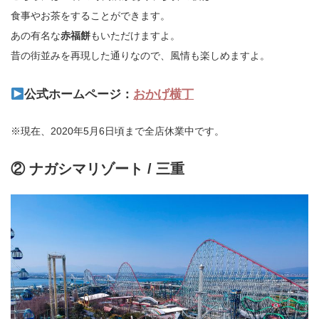
食事やお茶をすることができます。
あの有名な
赤福餅
もいただけますよ。
昔の街並みを再現した通りなので、風情も楽しめますよ。
公式ホームページ：
おかげ横丁
※現在、2020年5月6日頃まで全店休業中です。
② ナガシマリゾート / 三重