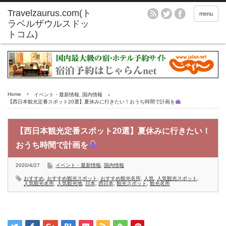
menu
Home
イベント・最新情報
,
国内情報
【西日本観光定番スポット20選】夏休みに行きたい！おうち時間で計画を
【西日本観光定番スポット20選】夏休みに行きたい！
おうち時間で計画を
2020/4/27
イベント・最新情報
,
国内情報
おすすめ
,
おすすめ観光スポット
,
おすすめ観光名所
,
人気
,
人気観光スポット
,
人気観光名所
,
人気観光地
,
日本
,
西日本
,
観光スポット
,
観光名所