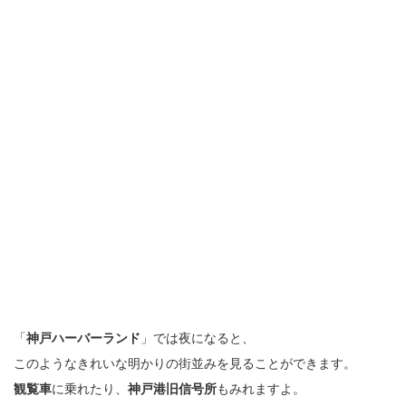
「
神戸ハーバーランド
」では夜になると、
このようなきれいな明かりの街並みを見ることができます。
観覧車
に乗れたり、
神戸港旧信号所
もみれますよ。