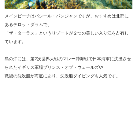
メインビーチはパシール・パンジャンですが、おすすめは北部に
あるテロッ・ダラムで、
「ザ・ターラス」というリゾートが２つの美しい入り江を占有し
ています。
島の沖には、第2次世界大戦のマレー沖海戦で日本海軍に沈没させ
られたイギリス軍艦プリンス・オブ・ウェールズや
戦後の沈没船が海底にあり、沈没船ダイビングも人気です。