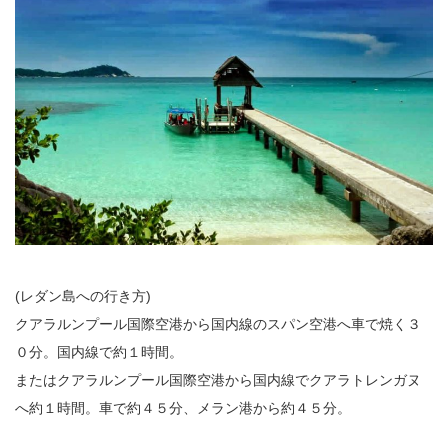
(レダン島への行き方)
クアラルンプール国際空港から国内線のスパン空港へ車で焼く３
０分。国内線で約１時間。
またはクアラルンプール国際空港から国内線でクアラトレンガヌ
へ約１時間。車で約４５分、メラン港から約４５分。