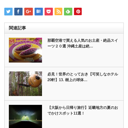
関連記事
那覇空港で買える人気のお土産・絶品スイ
ーツ２０選 沖縄土産は絶…
必見！世界のとっておき【可笑しなホテル
20軒】13. 樹上の球体…
【大阪から日帰り旅行】近畿地方の夏のお
でかけスポット11選！