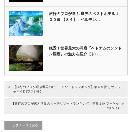
旅行のプロが選ぶ 世界のベストホテル１
００選 【８４】：ベルモン…
絶景！世界最大の洞窟『ベトナムのソンド
ン洞窟』の魅力を紹介【ドロ…
【旅行のプロが選ぶ世界のビーチリゾートランキング】第４９位 リオデジ
ャネイロ(ブラジル)
【旅行のプロが選ぶ世界のビーチリゾートランキング】第５１位 プーケッ
ト島(タイ)
トップページに戻る