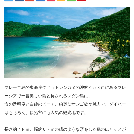
マレー半島の東海岸クアラトレンガヌの沖約４５ｋｍにあるマレ
ーシアで一番美しい島と称されるレダン島は、
海の透明度と白砂のビーチ、綺麗なサンゴ礁が魅力で、ダイバー
はもちろん、観光客にも人気の観光地です。
長さ約７ｋｍ、幅約６ｋｍの蝶のような形をした島のほとんどが