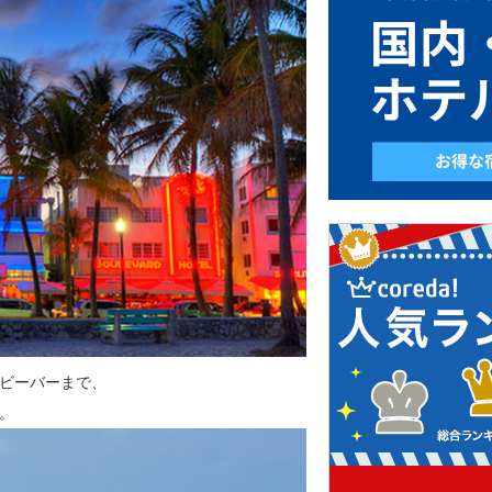
ビーバーまで、
。