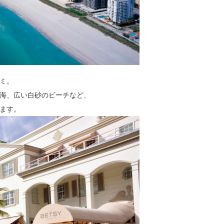
ミ。
海、広い白砂のビーチなど、
ます。