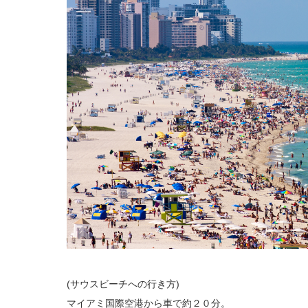
(サウスビーチへの行き方)
マイアミ国際空港から車で約２０分。