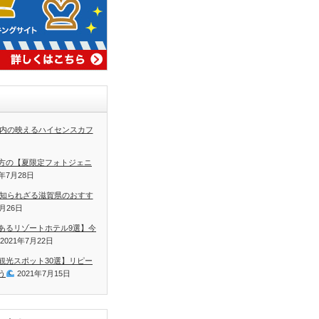
内の映えるハイセンスカフ
方の【夏限定フォトジェニ
1年7月28日
知られざる滋賀県のおすす
7月26日
あるリゾートホテル9選】今
2021年7月22日
観光スポット30選】リピー
う
2021年7月15日