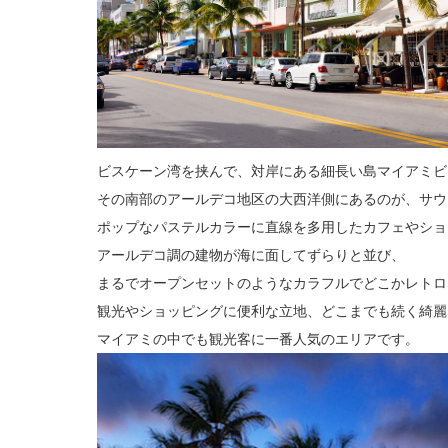
ビスケーン湾を挟んで、対岸にある細長い島マイアミビ
その南部のアールデコ地区の大西洋側にあるのが、サウ
ポップなパステルカラーに直線を多用したカフェやショ
アールデコ調の建物が海に面してずらりと並び、
まるでオープンセットのようなカラフルでどこかレトロ
観光やショッピングに便利な立地、どこまでも続く綺麗
マイアミの中でも観光客に一番人気のエリアです。