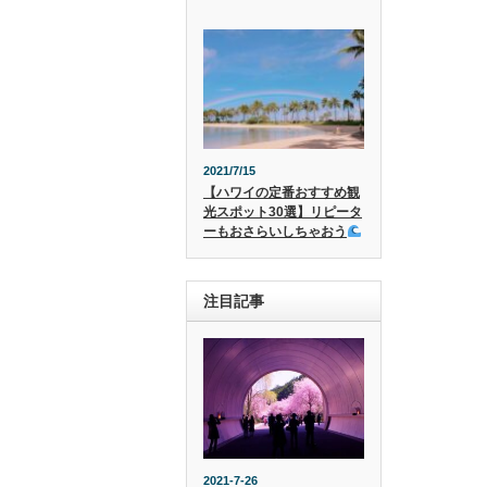
2021/7/15
【ハワイの定番おすすめ観
光スポット30選】リピータ
ーもおさらいしちゃおう
注目記事
2021-7-26