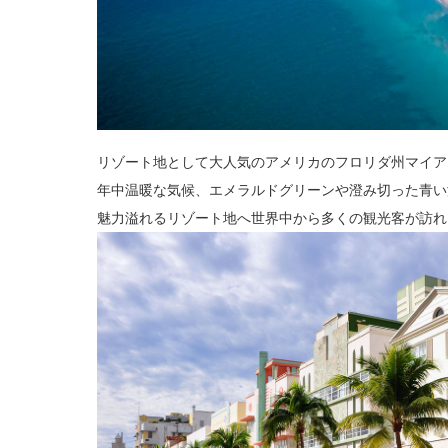
リゾート地として大人気のアメリカのフロリダ州マイア
年中温暖な気候、エメラルドグリーンや澄み切った青い
魅力溢れるリゾート地へ世界中から多くの観光客が訪れ