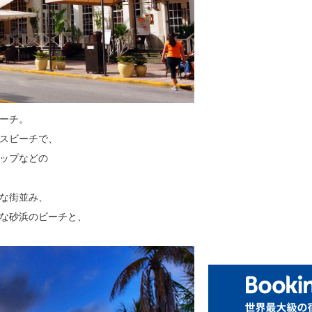
ーチ。
スビーチで、
ップなどの
な街並み、
な砂浜のビーチと、