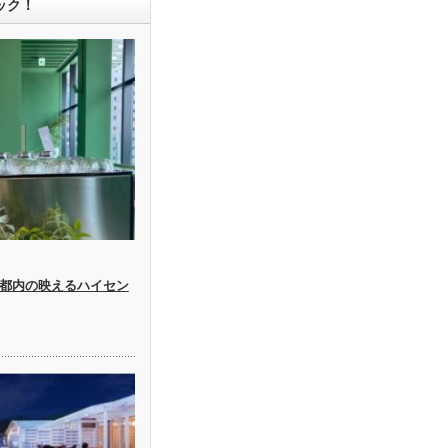
ック！
都内の映えるハイセン