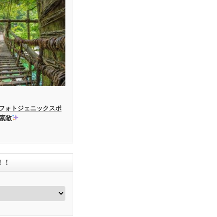
フォトジェニックスポ
素敵
！！