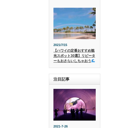
2021/7/15
【ハワイの定番おすすめ観
光スポット30選】リピータ
ーもおさらいしちゃおう
注目記事
2021-7-26