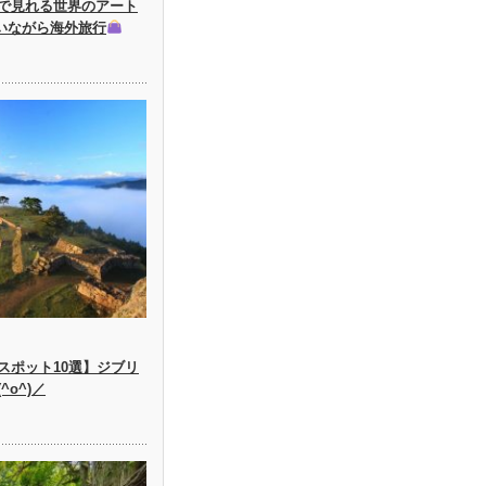
で見れる世界のアート
にいながら海外旅行
スポット10選】ジブリ
o^)／