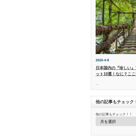
2020-4-8
日本国内の『珍しい』
ット10選！なに？ここ
…
他の記事もチェック
他の記事もチェック！！