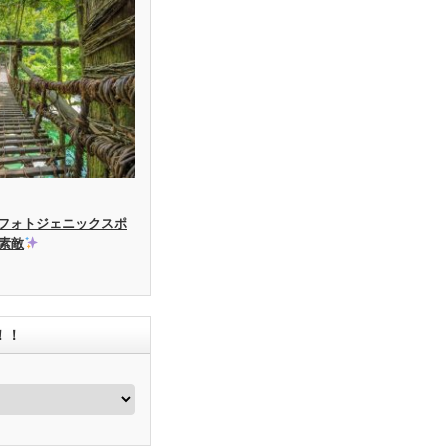
フォトジェニックスポ
素敵
！！