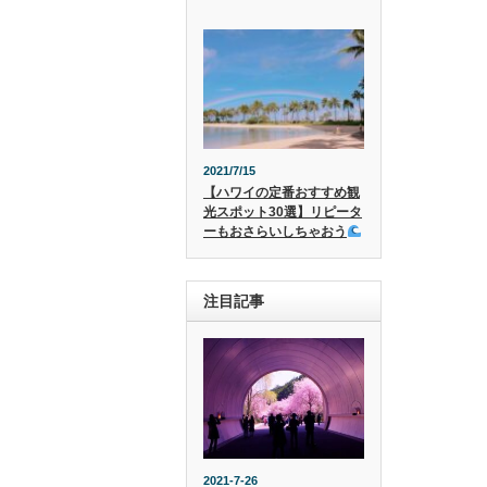
2021/7/15
【ハワイの定番おすすめ観
光スポット30選】リピータ
ーもおさらいしちゃおう
注目記事
2021-7-26