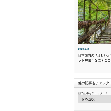
2020-4-8
日本国内の『珍しい』
ット10選！なに？ここ
…
他の記事もチェック
他の記事もチェック！！