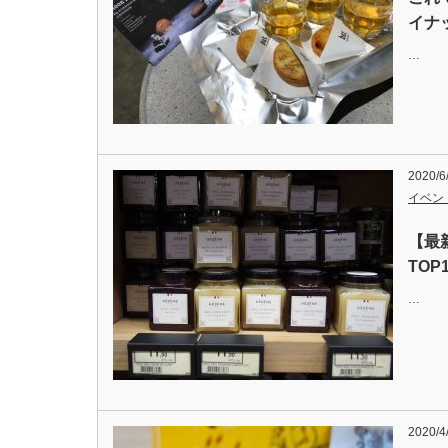
イナ
…
2020/6
イベン
【最
TO
…
2020/4