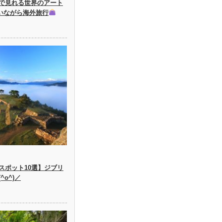
で見れる世界のアート
にいながら海外旅行
スポット10選】ジブリ
o^)／