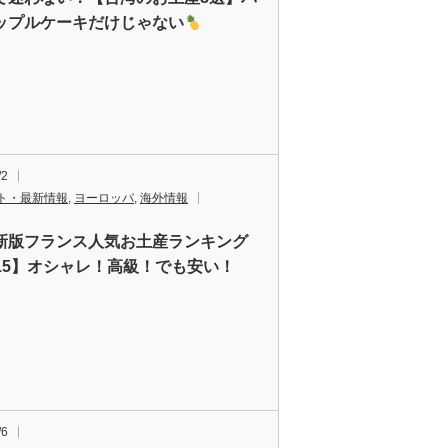
ップルケーキだけじゃない
/2
ト・最新情報
,
ヨーロッパ
,
海外情報
新版フランス人気お土産ランキング
P15】オシャレ！高級！でも安い！
/6