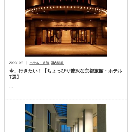
2020/10/2
ホテル・旅館
,
国内情報
今、行きたい！【ちょっぴり贅沢な京都旅館・ホテル
7選】
…