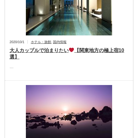
2020/10/1
ホテル・旅館
,
国内情報
大人カップルで泊まりたい
【関東地方の極上宿10
選】
…