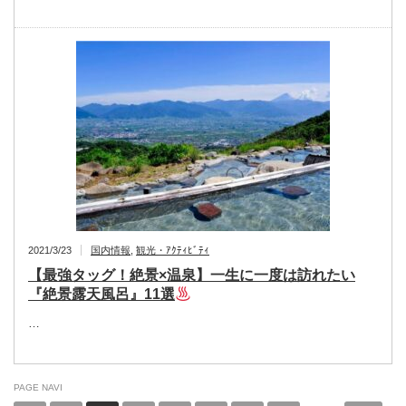
2021/3/23
国内情報
,
観光・ｱｸﾃｨﾋﾞﾃｨ
【最強タッグ！絶景×温泉】一生に一度は訪れたい
『絶景露天風呂』11選
…
PAGE NAVI