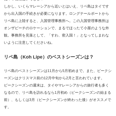
しかし、いくらマレーシアから近いとはいえ、リペ島はタイです
から出入国の手続きが必要になります。ロングテールボートから
リペ島に上陸すると、入国管理事務所へ。この入国管理事務所は
オンザビーチのロケーションで、まるでほったて小屋のような外
観。事務所を見落として、「すわ、密入国！」となってしまわな
いように注意してくださいね。
リペ島（Koh Lipe）のベストシーズンは？
リペ島のベストシーズンは11月から5月初めまで。また、ピークシ
ーズンはクリスマス前の12月中旬から2月と言われています。
ピークシーズンの週末は、タイやマレーシアからの旅行者も多く
なるので、リペ島を訪れるなら1月初め（ピークシーズンの始まる
前）、もしくは3月（ピークシーズンが終わった後）がオススメで
す。