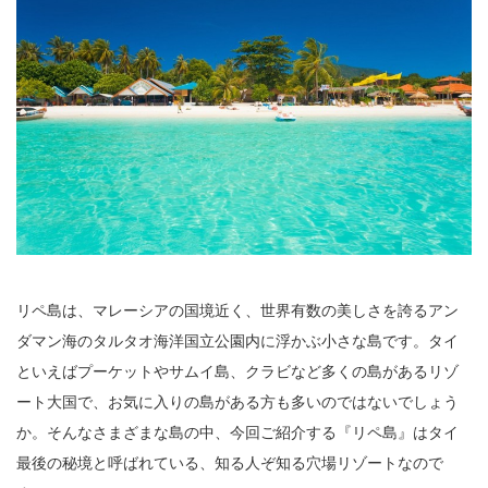
リペ島は、マレーシアの国境近く、世界有数の美しさを誇るアン
ダマン海のタルタオ海洋国立公園内に浮かぶ小さな島です。タイ
といえばプーケットやサムイ島、クラビなど多くの島があるリゾ
ート大国で、お気に入りの島がある方も多いのではないでしょう
か。そんなさまざまな島の中、今回ご紹介する『リペ島』はタイ
最後の秘境と呼ばれている、知る人ぞ知る穴場リゾートなので