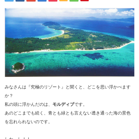
みなさんは『究極のリゾート』と聞くと、どこを思い浮かべます
か？
私の頭に浮かんだのは、
モルディブ
です。
あのどこまでも続く、青とも緑とも言えない透き通った海の景色
を忘れられないのです。