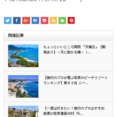
関連記事
ちょっといいところ関西 『天橋立』【動
画あり】～天に架かる橋～（…
【旅行のプロが選ぶ世界のビーチリゾート
ランキング】第８２位 ニー…
【一度は行きたい！旅行のプロおすすめ
絶景の世界遺産100】76…