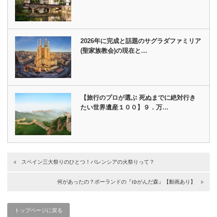
2026年に完成と話題のサグラダファミリア
(聖家族教会)の現在と…
【旅行のプロが選ぶ 死ぬまでに絶対行き
たい世界遺産１００】９．万…
スペイン三大祭りのひとつ！バレンシアの火祭りって？
何があったの？ポーランドの『ゆがんだ森』【動画あり】
トップページに戻る