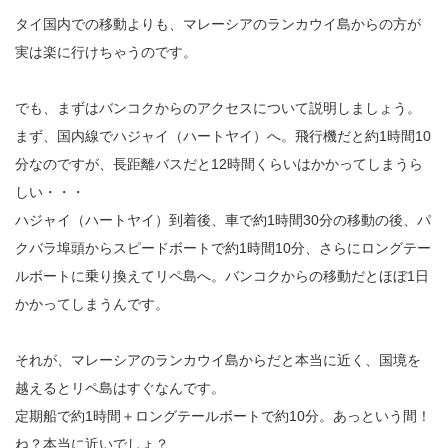
タイ国内での移動よりも、マレーシアのランカウイ島からの方が
実は楽に行けちゃうのです。
でも、まずはバンコクからのアクセスについて説明しましょう。
まず、国内線でハジャイ（ハートヤイ）へ。飛行機だと約1時間10
分なのですが、長距離バスだと12時間くらいはかかってしまうら
しい・・・
ハジャイ（ハートヤイ）到着後、車で約1時間30分の移動の後、パ
クバラ埠頭からスピードボートで約1時間10分、さらにロングテー
ルボートに乗り換えてリペ島へ。バンコクからの移動だとほぼ1日
かかってしまうんです。
それが、マレーシアのランカウイ島からだと本当に近く、国境を
越えるとリペ島はすぐなんです。
定期船で約1時間＋ロングテールボートで約10分。あっという間！
ね？本当に近いでしょ？