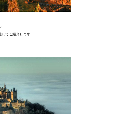
？
選してご紹介します！