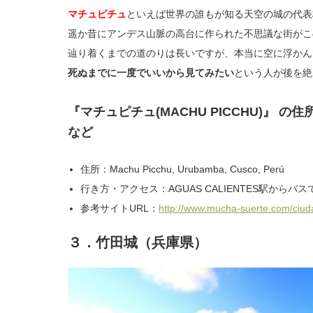
マチュピチュ
といえば世界の誰もが知る天空の城の代表
遥か昔にアンデス山脈の高台に作られた不思議な街がこ
辿り着くまでの道のりは長いですが、本当に空に浮かん
死ぬまでに一度でいいから見てみたい
という人が後を絶
『マチュピチュ(MACHU PICCHU)』
など
住所：Machu Picchu, Urubamba, Cusco, Perú
行き方・アクセス：AGUAS CALIENTES駅からバス
参考サイトURL：
http://www.mucha-suerte.com/ciu
３．竹田城（兵庫県）