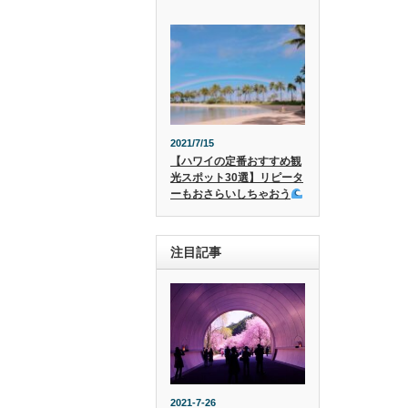
2021/7/15
【ハワイの定番おすすめ観
光スポット30選】リピータ
ーもおさらいしちゃおう
注目記事
2021-7-26