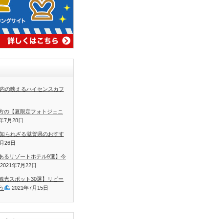
内の映えるハイセンスカフ
方の【夏限定フォトジェニ
1年7月28日
知られざる滋賀県のおすす
7月26日
あるリゾートホテル9選】今
2021年7月22日
観光スポット30選】リピー
う
2021年7月15日