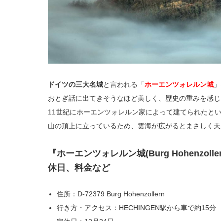
ドイツの三大名城
と言われる「
ホーエンツォレルン城
」
おとぎ話に出てきそうなほど美しく、歴史の重みを感じ
11世紀にホーエンツォレルン家によって建てられたと
山の頂上に立っているため、雲海が広がるとまさしく天
『ホーエンツォレルン城(Burg Hohenzol
休日、料金など
住所：D-72379 Burg Hohenzollern
行き方・アクセス：HECHINGEN駅から車で約15分