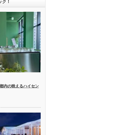
ック！
都内の映えるハイセン