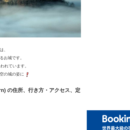
は、
るお城です。
いわれています。
空の城の姿に
lern) の住所、行き方・アクセス、定