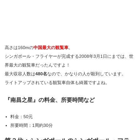
高さは160mの
中国最大の観覧車
。
シンガポール・フライヤーが完成する2008年3月1日にまでは、世
界最大の観覧車だったんですよ！
最大収容人数は
480名
なので、かなりの人が殺到しています。
ライトアップされている観覧車自体も綺麗ですよね。
『南昌之星』の料金、所要時間など
料金：50元
所要時間：1周約30分