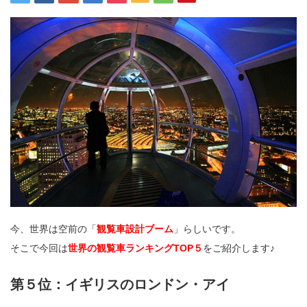
今、世界は空前の「
観覧車設計ブーム
」らしいです。
そこで今回は
世界の観覧車ランキングTOP５
をご紹介します♪
第５位：イギリスのロンドン・アイ