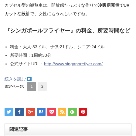
カプセル型の観覧車は、開放感たっぷりな作りで
冷暖房完備でUV
カットな設計
で、女性にもうれしいですね。
『シンガポールフライヤー』の料金、所要時間など
料金：大人:33ドル、子供:21ドル、シニア:24ドル
所要時間：1周約30分
公式サイトURL：
http://www.singaporeflyer.com/
続きを読む
固定ページ:
1
2
関連記事