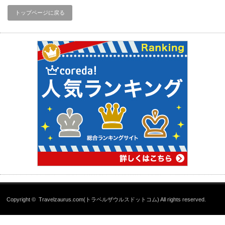
トップページに戻る
Copyright ©
Travelzaurus.com(トラベルザウルスドットコム)
All rights reserved.