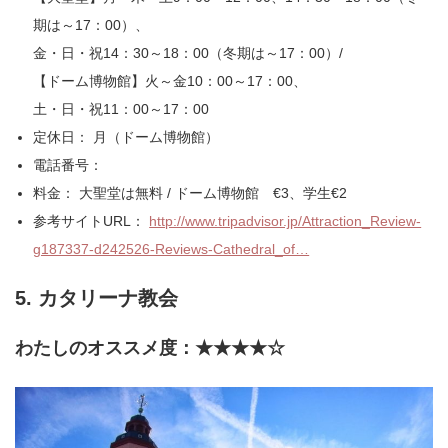
期は～17：00）、
金・日・祝14：30～18：00（冬期は～17：00）/
【ドーム博物館】火～金10：00～17：00、
土・日・祝11：00～17：00
定休日： 月（ドーム博物館）
電話番号：
料金： 大聖堂は無料 / ドーム博物館 €3、学生€2
参考サイトURL：
http://www.tripadvisor.jp/Attraction_Review-
g187337-d242526-Reviews-Cathedral_of…
5. カタリーナ教会
わたしのオススメ度：★★★★☆