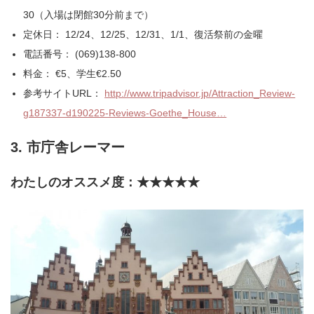
30（入場は閉館30分前まで）
定休日： 12/24、12/25、12/31、1/1、復活祭前の金曜
電話番号： (069)138-800
料金： €5、学生€2.50
参考サイトURL：
http://www.tripadvisor.jp/Attraction_Review-
g187337-d190225-Reviews-Goethe_House…
3. 市庁舎レーマー
わたしのオススメ度：★★★★★