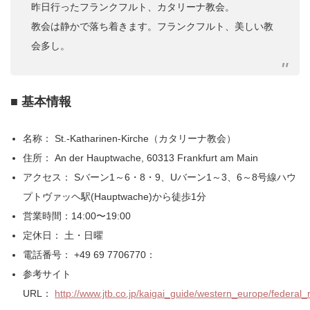
昨日行ったフランクフルト、カタリーナ教会。
教会は静かで落ち着きます。フランクフルト、美しい教
会多し。
■ 基本情報
名称： St.-Katharinen-Kirche（カタリーナ教会）
住所： An der Hauptwache, 60313 Frankfurt am Main
アクセス： Sバーン1～6・8・9、Uバーン1～3、6～8号線ハウ
プトヴァッヘ駅(Hauptwache)から徒歩1分
営業時間：14:00〜19:00
定休日： 土・日曜
電話番号： +49 69 7706770：
参考サイト
URL：
http://www.jtb.co.jp/kaigai_guide/western_europe/feder