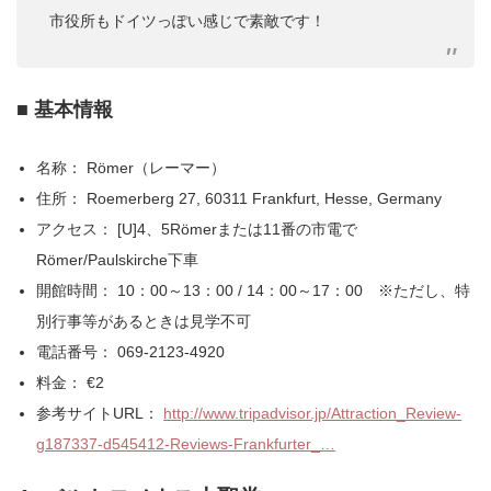
市役所もドイツっぽい感じで素敵です！
■ 基本情報
名称： Römer（レーマー）
住所： Roemerberg 27, 60311 Frankfurt, Hesse, Germany
アクセス： [U]4、5Römerまたは11番の市電で
Römer/Paulskirche下車
開館時間： 10：00～13：00 / 14：00～17：00 ※ただし、特
別行事等があるときは見学不可
電話番号： 069-2123-4920
料金： €2
参考サイトURL：
http://www.tripadvisor.jp/Attraction_Review-
g187337-d545412-Reviews-Frankfurter_…