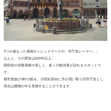
3つの連なった屋根がトレンドマークの「市庁舎レーマー」。
なんと、その歴史は600年以上。
階段状の切妻屋根の美しく、多くの観光客が訪れるスポットで
す。
都市貴族が3軒の館を、15世紀初めに市が買い取り旧市庁舎とし、
現在は建物の中を見物することができます。