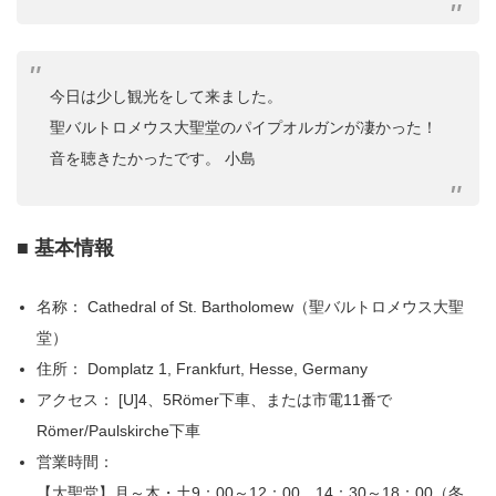
今日は少し観光をして来ました。
聖バルトロメウス大聖堂のパイプオルガンが凄かった！
音を聴きたかったです。 小島
■ 基本情報
名称： Cathedral of St. Bartholomew（聖バルトロメウス大聖
堂）
住所： Domplatz 1, Frankfurt, Hesse, Germany
アクセス： [U]4、5Römer下車、または市電11番で
Römer/Paulskirche下車
営業時間：
【大聖堂】月～木・土9：00～12：00、14：30～18：00（冬