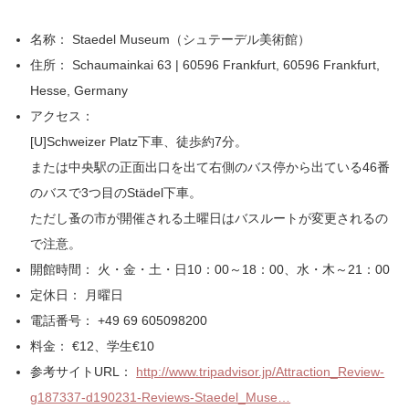
名称： Staedel Museum（シュテーデル美術館）
住所： Schaumainkai 63 | 60596 Frankfurt, 60596 Frankfurt,
Hesse, Germany
アクセス：
[U]Schweizer Platz下車、徒歩約7分。
または中央駅の正面出口を出て右側のバス停から出ている46番
のバスで3つ目のStädel下車。
ただし蚤の市が開催される土曜日はバスルートが変更されるの
で注意。
開館時間： 火・金・土・日10：00～18：00、水・木～21：00
定休日： 月曜日
電話番号： +49 69 605098200
料金： €12、学生€10
参考サイトURL：
http://www.tripadvisor.jp/Attraction_Review-
g187337-d190231-Reviews-Staedel_Muse…