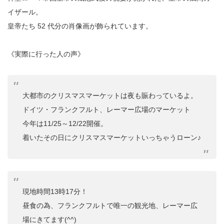
イザール。
皇帝たち 52 代分の肖像画が飾られています。
《実際に行った人の声》
大都市のクリスマスマーケットは夜も賑わっているよ。
ドイツ・フランクフルト、レーマー広場のマーケット
今年は11/25～12/22開催。
着いたその日にクリスマスマーケットいっちゃうローン♪
現地時間13時17分！
昼食の為、フランクフルトで唯一の観光地、レーマー広
場にきてます(^^)