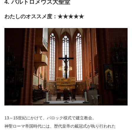
4. バルトロメウス大聖堂
わたしのオススメ度：★★★★★
13～15世紀にかけて、バロック様式で建立教会。
神聖ローマ帝国時代には、歴代皇帝の戴冠式が執り行われた