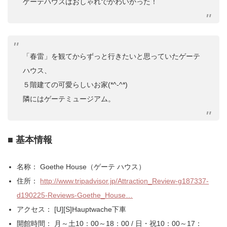
ゲーテハウスはおしゃれでかわいかった！
「春雷」を観てからずっと行きたいと思っていたゲーテ
ハウス、
５階建ての可愛らしいお家(*^-^*)
隣にはゲーテミュージアム。
■ 基本情報
名称： Goethe House（ゲーテ ハウス）
住所：
http://www.tripadvisor.jp/Attraction_Review-g187337-
d190225-Reviews-Goethe_House…
アクセス： [U][S]Hauptwache下車
開館時間： 月～土10：00～18：00 / 日・祝10：00～17：