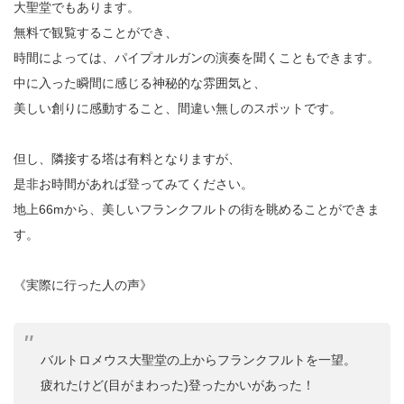
大聖堂でもあります。
無料で観覧することができ、
時間によっては、パイプオルガンの演奏を聞くこともできます。
中に入った瞬間に感じる神秘的な雰囲気と、
美しい創りに感動すること、間違い無しのスポットです。
但し、隣接する塔は有料となりますが、
是非お時間があれば登ってみてください。
地上66mから、美しいフランクフルトの街を眺めることができま
す。
《実際に行った人の声》
バルトロメウス大聖堂の上からフランクフルトを一望。
疲れたけど(目がまわった)登ったかいがあった！