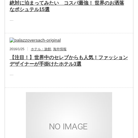
絶対に泊まってみたい コスパ最強！ 世界のお洒落
なポシュテル15選
…
2016/1/25
ホテル・旅館
,
海外情報
【注目！】世界中のセレブからも人気！ファッション
デザイナーが手掛けたホテル3選
…