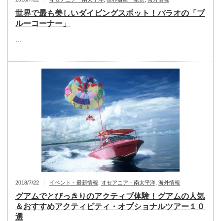
世界で最も美しいダイビングスポット！パラオの「ブ
ルーコーナー」
…
2018/7/22
イベント・最新情報
,
オセアニア・南太平洋
,
海外情報
グアムでとびっきりのアクティブ体験！グアムの人気
＆おすすめアクティビティ・オプショナルツアー１０
選