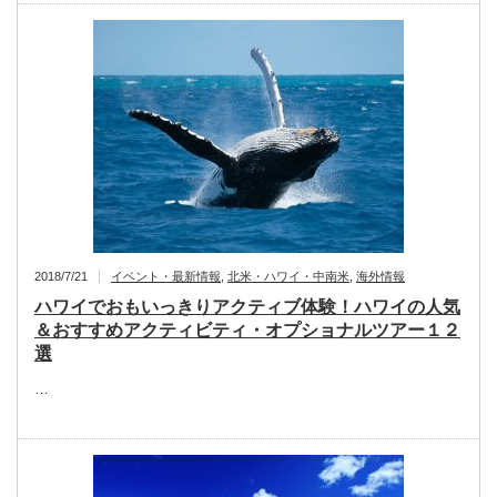
2018/7/21
イベント・最新情報
,
北米・ハワイ・中南米
,
海外情報
ハワイでおもいっきりアクティブ体験！ハワイの人気
＆おすすめアクティビティ・オプショナルツアー１２
選
…