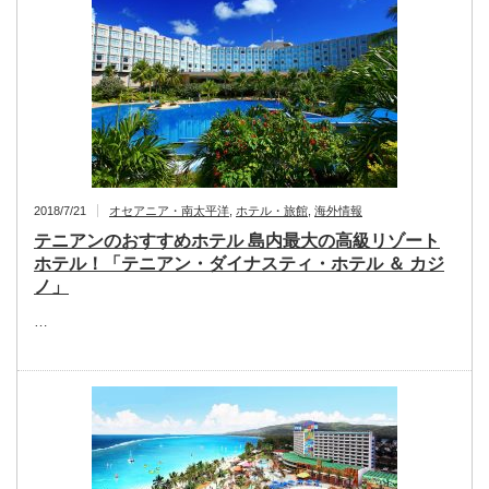
2018/7/21
オセアニア・南太平洋
,
ホテル・旅館
,
海外情報
テニアンのおすすめホテル 島内最大の高級リゾート
ホテル！「テニアン・ダイナスティ・ホテル ＆ カジ
ノ」
…