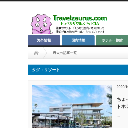
海外情報
国内情報
ホテル・旅館
過去の記事一覧
タグ：リゾート
2020/1
ちょ
トホテル
…