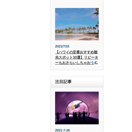
2021/7/15
【ハワイの定番おすすめ観
光スポット30選】リピータ
ーもおさらいしちゃおう
注目記事
2021-7-26