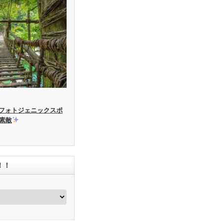
フォトジェニックスポ
素敵
！！