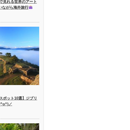
で見れる世界のアート
にいながら海外旅行
スポット10選】ジブリ
o^)／