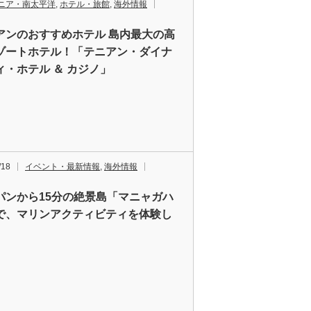
ニア・南太平洋
,
ホテル・旅館
,
海外情報
アンのおすすめホテル 島内最大の高
ゾートホテル！「テニアン・ダイナ
ィ・ホテル ＆ カジノ」
/18
イベント・最新情報
,
海外情報
パンから15分の絶景島「マニャガハ
で、マリンアクティビティを体験し