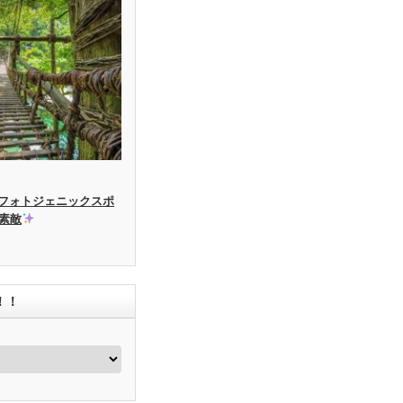
フォトジェニックスポ
素敵
！！