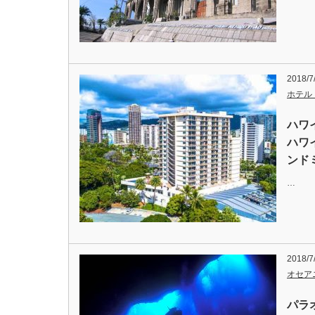
2018/7
ホテル
ハワ
ハワ
ンド
…
2018/7
オセア
パラ