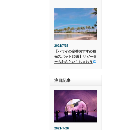
2021/7/15
【ハワイの定番おすすめ観
光スポット30選】リピータ
ーもおさらいしちゃおう
注目記事
2021-7-26