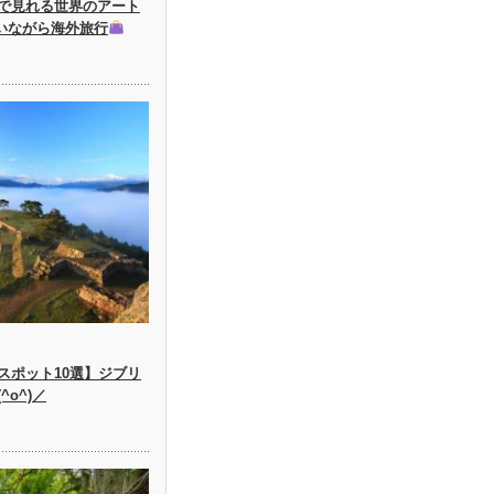
で見れる世界のアート
にいながら海外旅行
スポット10選】ジブリ
o^)／