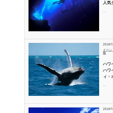
人気
…
2018/7
イベン
報
ハワ
ハワ
ィ・
…
2018/7