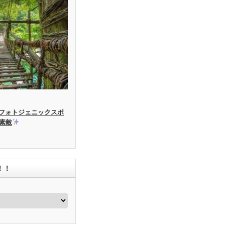
フォトジェニックスポ
素敵
！！