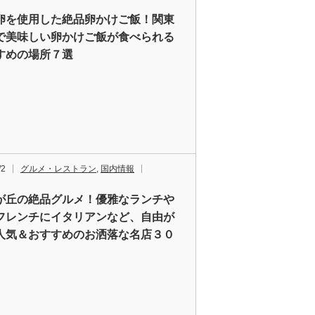
卵を使用した絶品卵かけご飯！関東
で美味しい卵かけご飯が食べられる
すめの場所７選
/2
グルメ・レストラン
,
国内情報
が丘の絶品グルメ！優雅なランチや
フレンチにイタリアンなど、自由が
人気＆おすすめのお洒落な名店３０