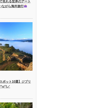
で見れる世界のアート
にいながら海外旅行
スポット10選】ジブリ
o^)／