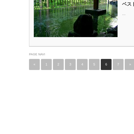
ベス
…
PAGE NAVI
«
1
2
3
4
5
6
7
»