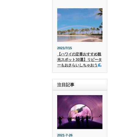
2021/7/15
【ハワイの定番おすすめ観
光スポット30選】リピータ
ーもおさらいしちゃおう
注目記事
2021-7-26