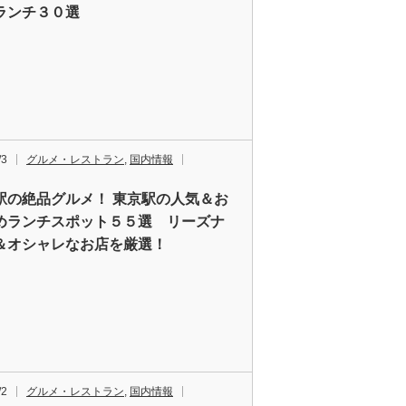
ランチ３０選
/3
グルメ・レストラン
,
国内情報
駅の絶品グルメ！ 東京駅の人気＆お
めランチスポット５５選 リーズナ
＆オシャレなお店を厳選！
/2
グルメ・レストラン
,
国内情報