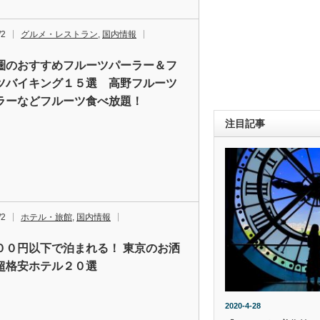
/2
グルメ・レストラン
,
国内情報
圏のおすすめフルーツパーラー＆フ
ツバイキング１５選 高野フルーツ
ラーなどフルーツ食べ放題！
注目記事
/2
ホテル・旅館
,
国内情報
００円以下で泊まれる！ 東京のお洒
超格安ホテル２０選
2020-4-28