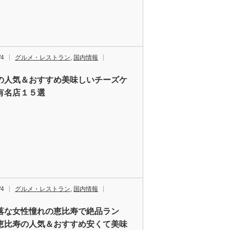
/4
グルメ・レストラン
,
国内情報
の人気＆おすすめ美味しいチーズケ
有名店１５選
/4
グルメ・レストラン
,
国内情報
落な女性憧れの恵比寿で絶品ラン
恵比寿の人気＆おすすめ安くて美味