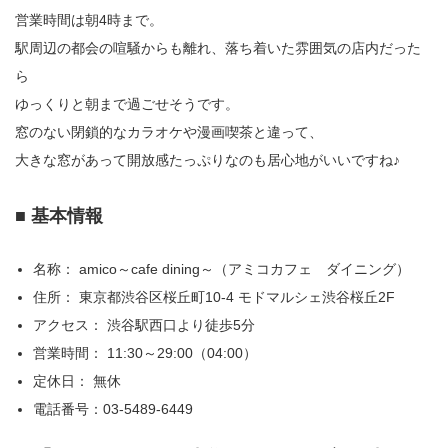
営業時間は朝4時まで。
駅周辺の都会の喧騒からも離れ、落ち着いた雰囲気の店内だった
ら
ゆっくりと朝まで過ごせそうです。
窓のない閉鎖的なカラオケや漫画喫茶と違って、
大きな窓があって開放感たっぷりなのも居心地がいいですね♪
■ 基本情報
名称： amico～cafe dining～（アミコカフェ ダイニング）
住所： 東京都渋谷区桜丘町10-4 モドマルシェ渋谷桜丘2F
アクセス： 渋谷駅西口より徒歩5分
営業時間： 11:30～29:00（04:00）
定休日： 無休
電話番号：03-5489-6449