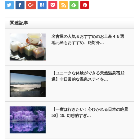
関連記事
名古屋の人気＆おすすめのお土産４５選
地元民もおすすめ、絶対外…
【ユニークな体験ができる天然温泉宿12
選】非日常的な温泉ステイを…
【一度は行きたい！心ひかれる日本の絶景
50】19. 幻想的すぎ…