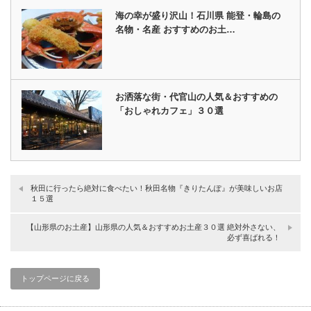
海の幸が盛り沢山！石川県 能登・輪島の
名物・名産 おすすめのお土…
お洒落な街・代官山の人気＆おすすめの
「おしゃれカフェ」３０選
秋田に行ったら絶対に食べたい！秋田名物『きりたんぽ』が美味しいお店
１５選
【山形県のお土産】山形県の人気＆おすすめお土産３０選 絶対外さない、
必ず喜ばれる！
トップページに戻る