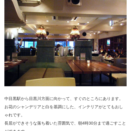
中目黒駅から目黒川方面に向かって、すぐのところにあります。
お花のシャンデリアと白を基調にした、インテリアがとてもおし
ゃれです。
長居ができそうな落ち着いた雰囲気で、朝4時30分まで過ごすこと