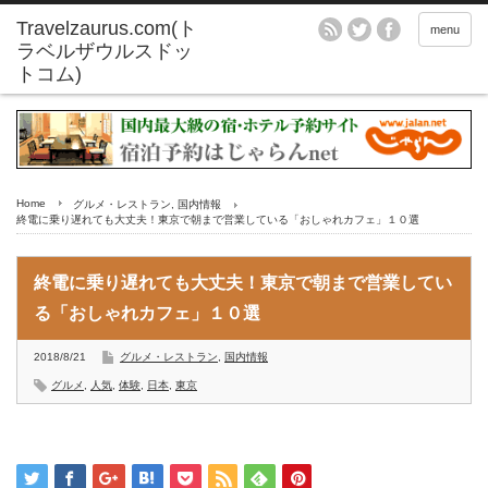
menu
Home
グルメ・レストラン
,
国内情報
終電に乗り遅れても大丈夫！東京で朝まで営業している「おしゃれカフェ」１０選
終電に乗り遅れても大丈夫！東京で朝まで営業してい
る「おしゃれカフェ」１０選
2018/8/21
グルメ・レストラン
,
国内情報
グルメ
,
人気
,
体験
,
日本
,
東京