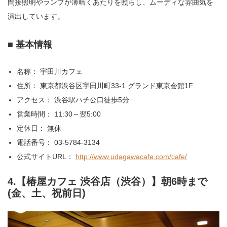
間接照明やランプが薄暗くあたりを照らし、ムーディな雰囲気を
演出しています。
■ 基本情報
名称： 宇田川カフェ
住所： 東京都渋谷区宇田川町33-1 グランド東京会館1F
アクセス： 渋谷駅ハチ公口徒歩5分
営業時間： 11:30～翌5:00
定休日： 無休
電話番号： 03-5784-3134
公式サイトURL：
http://www.udagawacafe.com/cafe/
4.【椿屋カフェ 渋谷店（渋谷）】朝6時まで
(金、土、祝前日)