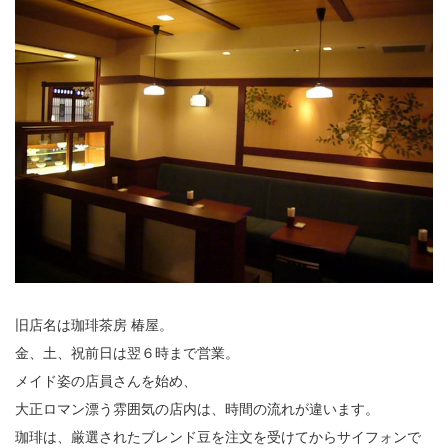
旧店名は珈琲茶房 椿屋。
金、土、祝前日は翌６時まで営業。
メイド姿の店員さんを始め、
大正ロマン漂う雰囲気の店内は、時間の流れが違います。
珈琲は、厳選されたブレンド豆を注文を受けてからサイフォンで