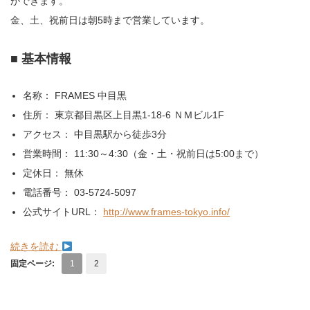
ができます。
金、土、祝前日は朝5時まで営業しています。
■ 基本情報
名称： FRAMES 中目黒
住所： 東京都目黒区上目黒1-18-6 ＮＭビル1F
アクセス： 中目黒駅から徒歩3分
営業時間： 11:30～4:30（金・土・祝前日は5:00まで）
定休日： 無休
電話番号： 03-5724-5097
公式サイトURL：
http://www.frames-tokyo.info/
続きを読む
固定ページ:
1
2