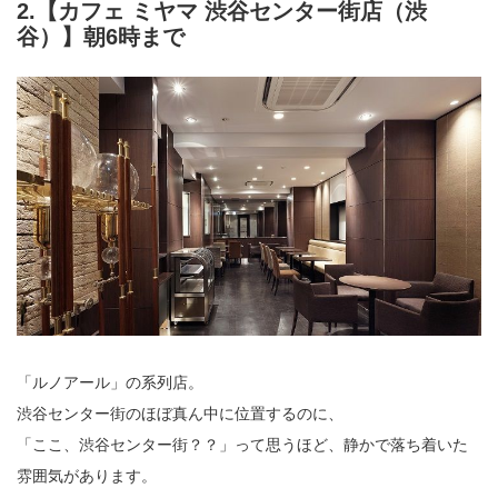
2.【カフェ ミヤマ 渋谷センター街店（渋
谷）】朝6時まで
「ルノアール」の系列店。
渋谷センター街のほぼ真ん中に位置するのに、
「ここ、渋谷センター街？？」って思うほど、静かで落ち着いた
雰囲気があります。