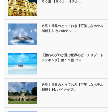
００選 【８０】：オテル …
必見！世界のとっておき【可笑しなホテル
20軒】2. 氷のホテル …
【旅行のプロが選ぶ世界のビーチリゾート
ランキング】第１２位 フォ…
必見！世界のとっておき【可笑しなホテル
20軒】14. パイナップ…