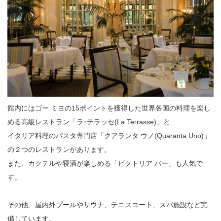
館内にはゴー ミヨの15ポイントを獲得した世界各国の料理を楽し
める高級レストラン「ラ･テラッセ(La Terrasse)」と
イタリア料理のパスタ専門店「クアランタ ウノ(Quaranta Uno)」
の２つのレストランがあります。
また、カクテルや寝酒が楽しめる「ビクトリア バー」も人気で
す。
その他、屋内外プールやサウナ、テニスコート、スパ施設など完
備しています。