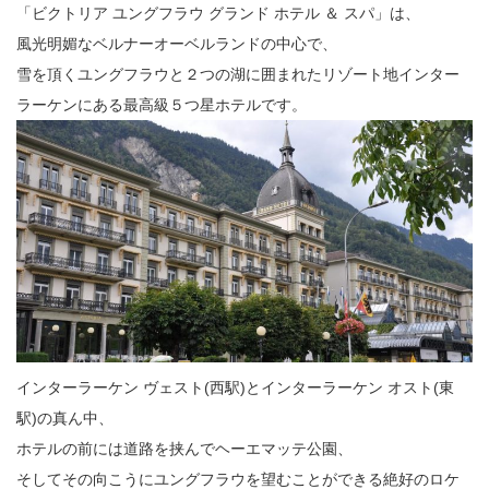
「ビクトリア ユングフラウ グランド ホテル ＆ スパ」は、
風光明媚なベルナーオーベルランドの中心で、
雪を頂くユングフラウと２つの湖に囲まれたリゾート地インター
ラーケンにある最高級５つ星ホテルです。
インターラーケン ヴェスト(西駅)とインターラーケン オスト(東
駅)の真ん中、
ホテルの前には道路を挟んでヘーエマッテ公園、
そしてその向こうにユングフラウを望むことができる絶好のロケ