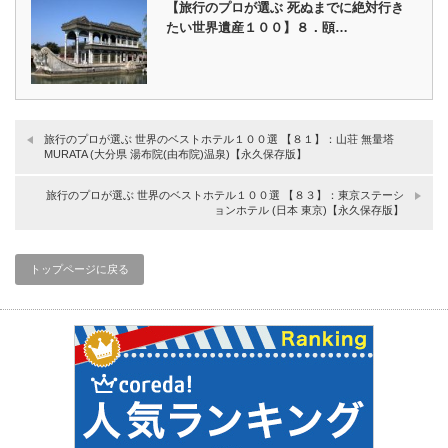
【旅行のプロが選ぶ 死ぬまでに絶対行き
たい世界遺産１００】８．頤…
旅行のプロが選ぶ 世界のベストホテル１００選 【８１】：山荘 無量塔
MURATA (大分県 湯布院(由布院)温泉)【永久保存版】
旅行のプロが選ぶ 世界のベストホテル１００選 【８３】：東京ステーシ
ョンホテル (日本 東京)【永久保存版】
トップページに戻る