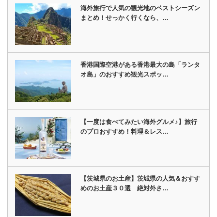
海外旅行で人気の観光地のベストシーズン
まとめ！せっかく行くなら、…
香港国際空港がある香港最大の島「ランタ
オ島」のおすすめ観光スポッ…
【一度は食べてみたい海外グルメ♪】旅行
のプロおすすめ！料理＆レス…
【茨城県のお土産】茨城県の人気＆おすす
めのお土産３０選 絶対外さ…