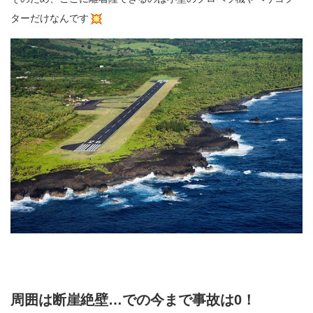
ターだけなんです
周囲は断崖絶壁…での今まで事故は0！