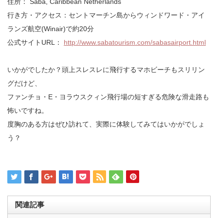
住所： Saba, Caribbean Netherlands
行き方・アクセス：セントマーチン島からウィンドワード・アイ
ランズ航空(Winair)で約20分
公式サイトURL：
http://www.sabatourism.com/sabasairport.html
いかがでしたか？頭上スレスレに飛行するマホビーチもスリリン
グだけど、
ファンチョ・E・ヨラウスクィン飛行場の短すぎる危険な滑走路も
怖いですね。
度胸のある方はぜひ訪れて、実際に体験してみてはいかがでしょ
う？
関連記事