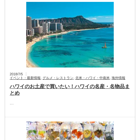
2018/7/5
イベント・最新情報
,
グルメ・レストラン
,
北米・ハワイ・中南米
,
海外情報
ハワイのお土産で買いたい！ハワイの名産・名物品ま
とめ
…