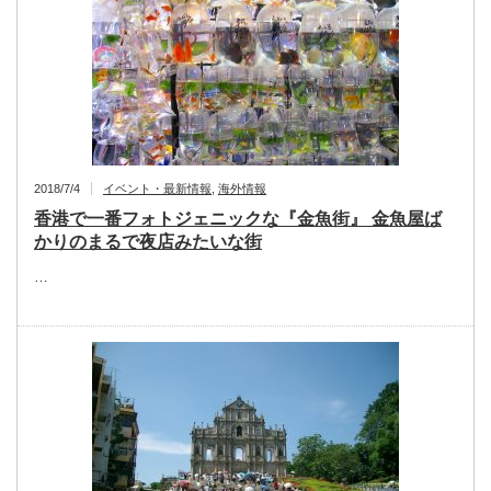
2018/7/4
イベント・最新情報
,
海外情報
香港で一番フォトジェニックな『金魚街』 金魚屋ば
かりのまるで夜店みたいな街
…