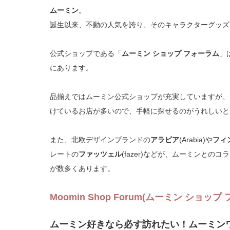
ムーミン
。
誕生以来、不動の人気を誇り、そのキャラクターグッズ
公式ショップである「
ムーミン ショップ フォーラム
」
にあります。
品揃えではムーミン公式ショップが充実していますが、
けているお店が多いので、手軽に探せるのがうれしいと
また、北欧デザインブランドの
アラビア
(Arabia)や
フィ
レートの
ファッツェル
(fazer)などが、ムーミンと
が数多くあります。
Moomin Shop Forum(ムーミン ショ
ムーミン好きなら必す訪れたい！ムーミン