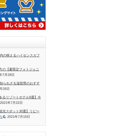
内の映えるハイセンスカフ
方の【夏限定フォトジェニ
1年7月28日
知られざる滋賀県のおすす
7月26日
あるリゾートホテル9選】今
2021年7月22日
観光スポット30選】リピー
う
2021年7月15日