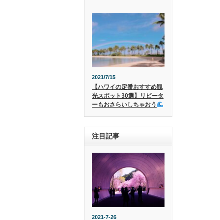
2021/7/15
【ハワイの定番おすすめ観
光スポット30選】リピータ
ーもおさらいしちゃおう
注目記事
2021-7-26