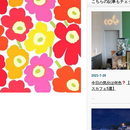
こちらの記事もチェ
2021-7-29
今日の気分は何色
【
スカフェ5選】
…