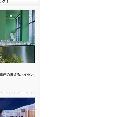
ック！
都内の映えるハイセン