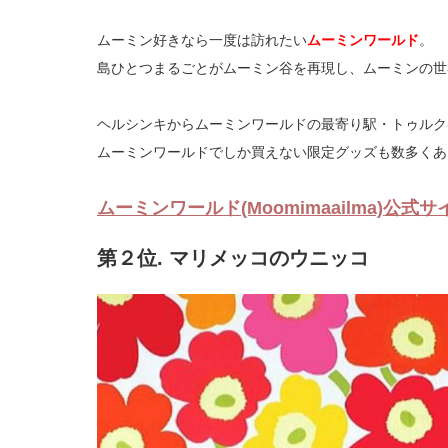
ムーミン好きなら一度は訪れたい
ムーミンワールド
。
島ひとつまるごとがムーミン谷を再現し、ムーミンの世
ヘルシンキからムーミンワールドの最寄り駅・トゥルク(T
ムーミンワールドでしか買えない限定グッズも数多くあ
ムーミンワールド(Moomimaailma)公式サ
第２位. マリメッコのウニッコ