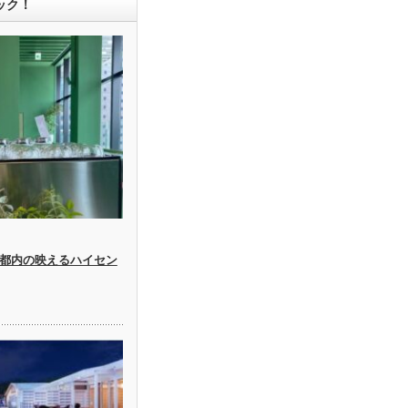
ック！
都内の映えるハイセン