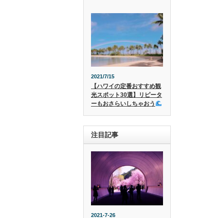
2021/7/15
【ハワイの定番おすすめ観
光スポット30選】リピータ
ーもおさらいしちゃおう
注目記事
2021-7-26