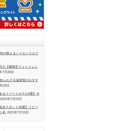
内の映えるハイセンスカフ
方の【夏限定フォトジェニ
1年7月28日
知られざる滋賀県のおすす
7月26日
あるリゾートホテル9選】今
2021年7月22日
観光スポット30選】リピー
う
2021年7月15日