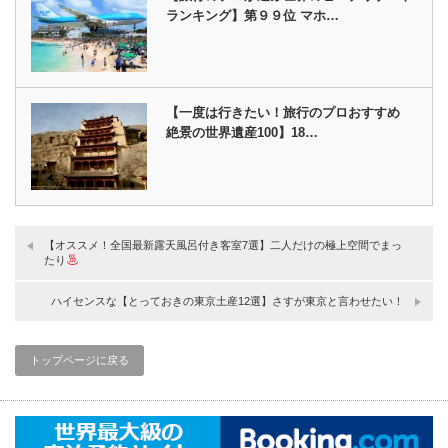
ランキング】第９９位 マホ…
【一度は行きたい！旅行のプロおすすめ
絶景の世界遺産100】18…
【オススメ！全国最新露天風呂付き客室7選】二人だけの極上空間でまっ
たり
ハイセンスな【とっておきの東京土産12選】さすが東京と言わせたい！
トップページに戻る