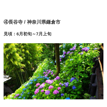
④長谷寺 / 神奈川県鎌倉市
見頃：6月初旬～7月上旬