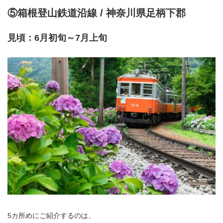
⑤箱根登山鉄道沿線 / 神奈川県足柄下郡
見頃：6月初旬～7月上旬
5カ所めにご紹介するのは、