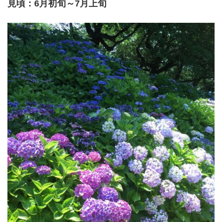
見頃：6月初旬～7月上旬