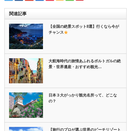
関連記事
【全国の絶景スポット8選】行くなら今が
チャンス
大航海時代の旅情あふれるポルトガルの絶
景・世界遺産・おすすめ観光…
日本３大がっかり観光名所って、どこな
の？
【旅行のプロが選ぶ世界のビーチリゾート