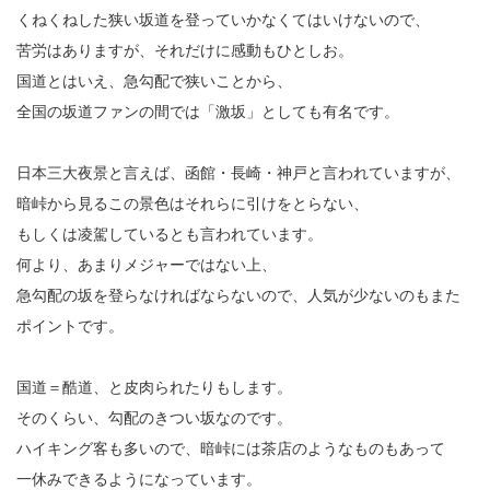
くねくねした狭い坂道を登っていかなくてはいけないので、
苦労はありますが、それだけに感動もひとしお。
国道とはいえ、急勾配で狭いことから、
全国の坂道ファンの間では「激坂」としても有名です。
日本三大夜景と言えば、函館・長崎・神戸と言われていますが、
暗峠から見るこの景色はそれらに引けをとらない、
もしくは凌駕しているとも言われています。
何より、あまりメジャーではない上、
急勾配の坂を登らなければならないので、人気が少ないのもまた
ポイントです。
国道＝酷道、と皮肉られたりもします。
そのくらい、勾配のきつい坂なのです。
ハイキング客も多いので、暗峠には茶店のようなものもあって
一休みできるようになっています。