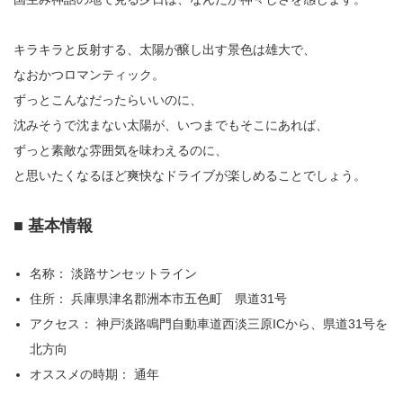
キラキラと反射する、太陽が醸し出す景色は雄大で、
なおかつロマンティック。
ずっとこんなだったらいいのに、
沈みそうで沈まない太陽が、いつまでもそこにあれば、
ずっと素敵な雰囲気を味わえるのに、
と思いたくなるほど爽快なドライブが楽しめることでしょう。
■ 基本情報
名称： 淡路サンセットライン
住所： 兵庫県津名郡洲本市五色町 県道31号
アクセス： 神戸淡路鳴門自動車道西淡三原ICから、県道31号を
北方向
オススメの時期： 通年