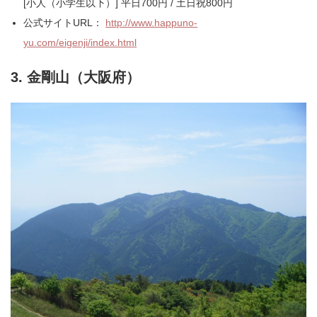
[小人（小学生以下）] 平日700円 / 土日祝800円
公式サイトURL：
http://www.happuno-
yu.com/eigenji/index.html
3. 金剛山（大阪府）