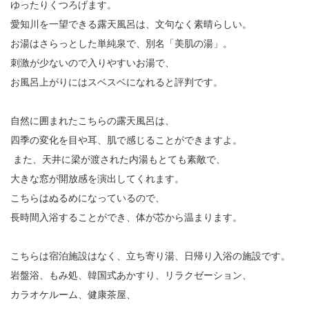
ゆったりくつろげます。
愛知川を一望できる露天風呂は、文句なく素晴らしい。
お湯はさらっとした単純泉で、別名「美肌の湯」。
刺激が少ないので入りやすいお湯で、
お風呂上がりにはスベスベになれると評判です。
自然に囲まれたこちらの露天風呂は、
四季の変化を目や耳、肌で感じることができますよ。
また、天井に梁が渡された内湯もとても素敵で、
大きな窓が開放感を演出してくれます。
こちらはぬるめになっているので、
長時間入浴することができ、体が芯から温まります。
こちらは宿泊施設はなく、立ち寄り湯、日帰り入浴の施設です。
岩盤浴、もみ処、韓国式あかすり、リラクゼーション、
カラオケルーム、健康茶屋、