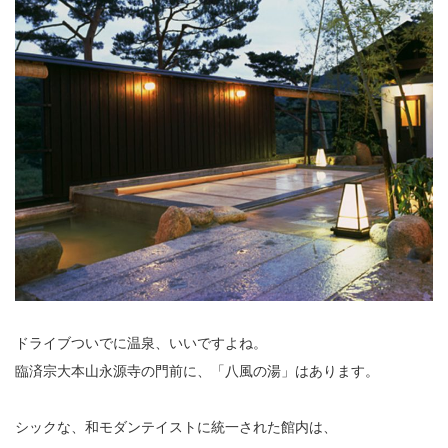
ドライブついでに温泉、いいですよね。
臨済宗大本山永源寺の門前に、「八風の湯」はあります。
シックな、和モダンテイストに統一された館内は、