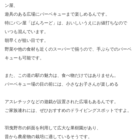
ン屋、
遊具のある広場にバーベキューまで楽しめるんです。
特にパン屋「ぱんろーど」は、おいしいうえにお値打ちなので
いつも混んでいます。
朝早くが狙い目です。
野菜や他の食材も近くのスーパーで揃うので、手ぶらでのバーベ
キューも可能です。
また、この道の駅の魅力は、食べ物だけではありません。
バーベキュー場の目の前には、小さなお子さんが楽しめる
アスレチックなどの遊戯が設置された広場もあるんです。
ご家族連れには、ぜひおすすめのドライビングスポットですよ。
羽曳野市の斜面を利用して広大な果樹園があり、
昔から農産物の栽培に適しているそうです。