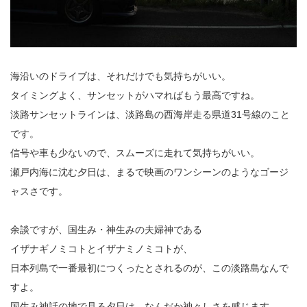
海沿いのドライブは、それだけでも気持ちがいい。
タイミングよく、サンセットがハマればもう最高ですね。
淡路サンセットラインは、淡路島の西海岸走る県道31号線のこと
です。
信号や車も少ないので、スムーズに走れて気持ちがいい。
瀬戸内海に沈む夕日は、まるで映画のワンシーンのようなゴージ
ャスさです。
余談ですが、国生み・神生みの夫婦神である
イザナギノミコトとイザナミノミコトが、
日本列島で一番最初につくったとされるのが、この淡路島なんで
すよ。
国生み神話の地で見る夕日は、なんだか神々しさを感じます。