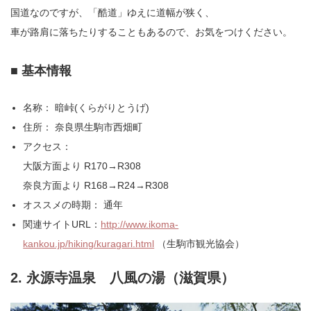
国道なのですが、「酷道」ゆえに道幅が狭く、
車が路肩に落ちたりすることもあるので、お気をつけください。
■ 基本情報
名称： 暗峠(くらがりとうげ)
住所： 奈良県生駒市西畑町
アクセス：
大阪方面より R170→R308
奈良方面より R168→R24→R308
オススメの時期： 通年
関連サイトURL：
http://www.ikoma-
kankou.jp/hiking/kuragari.html
（生駒市観光協会）
2. 永源寺温泉 八風の湯（滋賀県）