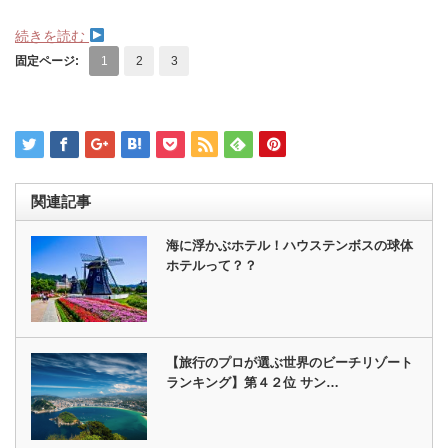
続きを読む
固定ページ:
1
2
3
関連記事
海に浮かぶホテル！ハウステンボスの球体
ホテルって？？
【旅行のプロが選ぶ世界のビーチリゾート
ランキング】第４２位 サン…