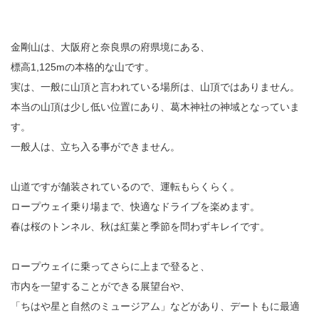
金剛山は、大阪府と奈良県の府県境にある、
標高1,125mの本格的な山です。
実は、一般に山頂と言われている場所は、山頂ではありません。
本当の山頂は少し低い位置にあり、葛木神社の神域となっていま
す。
一般人は、立ち入る事ができません。
山道ですが舗装されているので、運転もらくらく。
ロープウェイ乗り場まで、快適なドライブを楽めます。
春は桜のトンネル、秋は紅葉と季節を問わずキレイです。
ロープウェイに乗ってさらに上まで登ると、
市内を一望することができる展望台や、
「ちはや星と自然のミュージアム」などがあり、デートもに最適