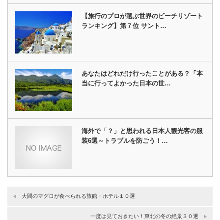
【旅行のプロが選ぶ世界のビーチリゾート
ランキング】第７位 サント…
あなたはどれだけ行ったことがある？「本
当に行ってよかった日本の世…
海外で「？」と思われる日本人観光客の服
装6選～トラブルを防ごう！…
大間のマグロが食べられる旅館・ホテル１０選
一度は見ておきたい！東北の冬の絶景３０選