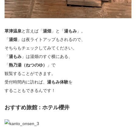
草津温泉
と言えば「
湯畑
」と「
湯もみ
」。
「
湯畑
」は夜ライトアップもされるので、
そちらもチェックしてみてください。
「
湯もみ
」は湯畑のすぐ横にある、
「
熱乃湯（ねつのゆ）
」で
観覧することができます。
受付時間内に訪れば、
湯もみ体験
を
することもできるんです！
おすすめ旅館 : ホテル櫻井