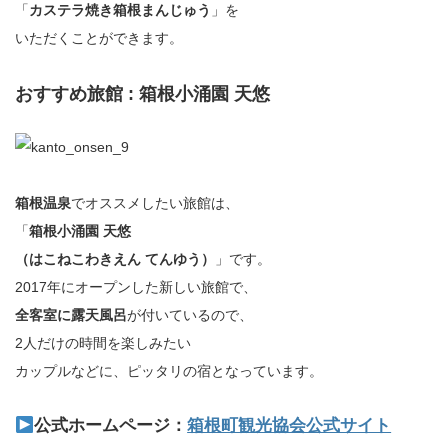
「
カステラ焼き箱根まんじゅう
」を
いただくことができます。
おすすめ旅館 : 箱根小涌園 天悠
箱根温泉
でオススメしたい旅館は、
「
箱根小涌園 天悠
（はこねこわきえん てんゆう）
」です。
2017年にオープンした新しい旅館で、
全客室に露天風呂
が付いているので、
2人だけの時間を楽しみたい
カップルなどに、ピッタリの宿となっています。
公式ホームページ：
箱根町観光協会公式サイト