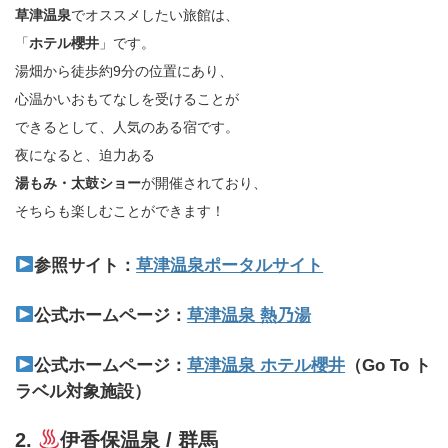
草津温泉
でオススメしたい旅館は、
「
ホテル櫻井
」です。
湯畑から徒歩約9分の位置にあり、
心温かいおもてなしを受けることが
できるとして、人気のある宿です。
夜になると、迫力ある
湯もみ・太鼓ショー
が開催されており、
そちらも楽しむことができます！
参照サイト：
草津温泉ポータルサイト
公式ホームページ：
草津温泉 熱乃湯
公式ホームページ：
草津温泉 ホテル櫻井
（Go To ト
ラベル対象施設）
2.
伊香保温泉 / 群馬