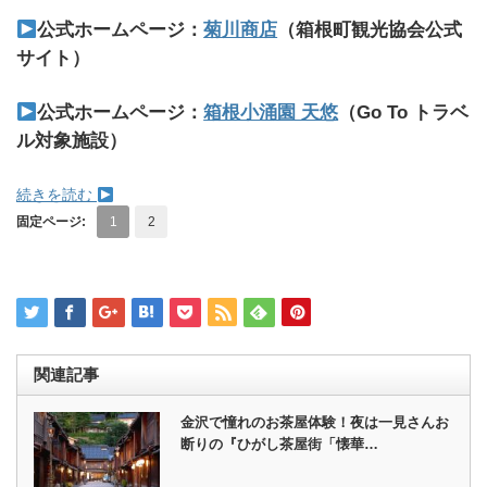
公式ホームページ：
菊川商店
（箱根町観光協会公式
サイト）
公式ホームページ：
箱根小涌園 天悠
（Go To トラベ
ル対象施設）
続きを読む
固定ページ:
1
2
関連記事
金沢で憧れのお茶屋体験！夜は一見さんお
断りの『ひがし茶屋街「懐華…