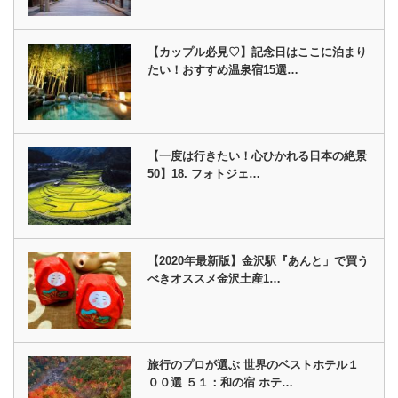
【カップル必見♡】記念日はここに泊まり
たい！おすすめ温泉宿15選…
【一度は行きたい！心ひかれる日本の絶景
50】18. フォトジェ…
【2020年最新版】金沢駅『あんと」で買う
べきオススメ金沢土産1…
旅行のプロが選ぶ 世界のベストホテル１
００選 ５１：和の宿 ホテ…