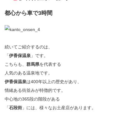
都心から車で3時間
続いてご紹介するのは、
「
伊香保温泉
」です。
こちらも、
群馬県
を代表する
人気のある温泉地です。
伊香保温泉
は400年以上の歴史があり、
情緒ある街並みが特徴的です。
中心地の365段の階段がある
「
石段街
」には、様々なお土産店があります。