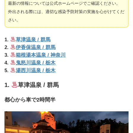
最新の情報については公式ホームページでご確認ください。
外出される際には、適切な感染予防対策の実施を心がけてくだ
さい。
1.
草津温泉 / 群馬
2.
伊香保温泉 / 群馬
3.
箱根湯本温泉 / 神奈川
4.
鬼怒川温泉 / 栃木
5.
湯西川温泉 / 栃木
1.
草津温泉 / 群馬
都心から車で2時間半