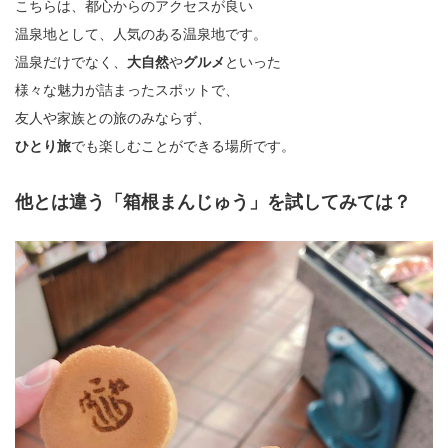
こちらは、都心からのアクセスが良い
温泉地として、人気のある温泉地です。
温泉だけでなく、
大自然
や
グルメ
といった
様々な魅力が詰まったスポットで、
友人や家族との旅のみならず、
ひとり旅
でも楽しむことができる場所です。
他とは違う「箱根まんじゅう」を試してみては？