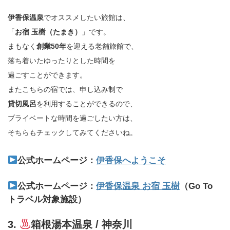
伊香保温泉
でオススメしたい旅館は、
「
お宿 玉樹（たまき）
」です。
まもなく
創業50年
を迎える老舗旅館で、
落ち着いたゆったりとした時間を
過ごすことができます。
またこちらの宿では、申し込み制で
貸切風呂
を利用することができるので、
プライベートな時間を過ごしたい方は、
そちらもチェックしてみてくださいね。
公式ホームページ：
伊香保へようこそ
公式ホームページ：
伊香保温泉 お宿 玉樹
（Go To
トラベル対象施設）
3.
箱根湯本温泉 / 神奈川