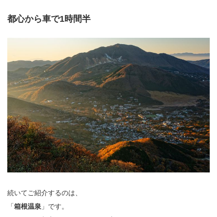
都心から車で1時間半
続いてご紹介するのは、
「
箱根温泉
」です。