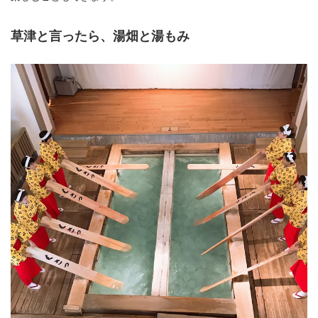
草津と言ったら、湯畑と湯もみ