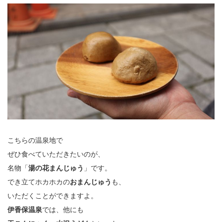
こちらの温泉地で
ぜひ食べていただきたいのが、
名物「
湯の花まんじゅう
」です。
でき立てホカホカの
おまんじゅう
も、
いただくことができますよ。
伊香保温泉
では、他にも