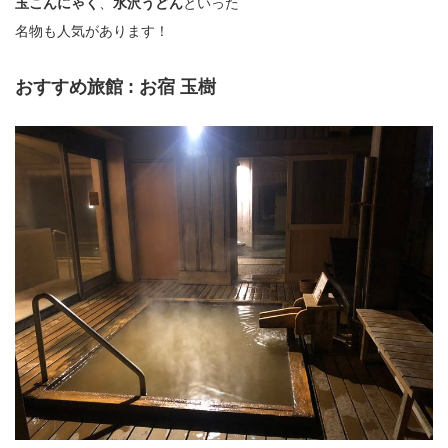
玉こんにゃく
、
水沢うどん
といった
名物も人気があります！
おすすめ旅館 : お宿 玉樹