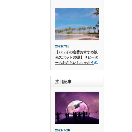
2021/7/15
【ハワイの定番おすすめ観
光スポット30選】リピータ
ーもおさらいしちゃおう
注目記事
2021-7-26