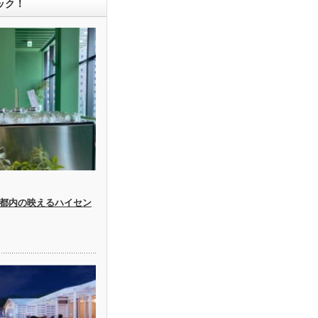
ック！
都内の映えるハイセン