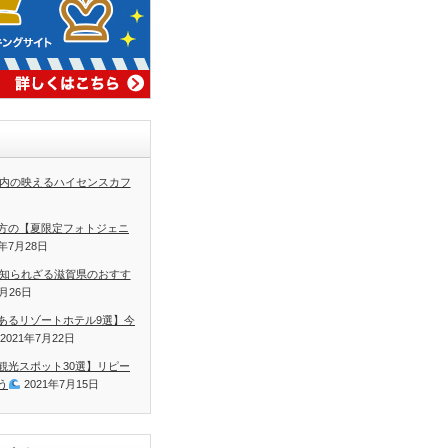
内の映えるハイセンスカフ
方の【夏限定フォトジェニ
1年7月28日
知られざる滋賀県のおすす
7月26日
あるリゾートホテル9選】今
2021年7月22日
観光スポット30選】リピー
う
2021年7月15日