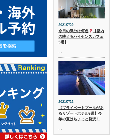
2021/7/29
今日の気分は何色
【都内
の映えるハイセンスカフェ
5選】
…
2021/7/22
【プライベートプールがあ
るリゾートホテル9選】今
年の夏はちょっと贅沢！
…