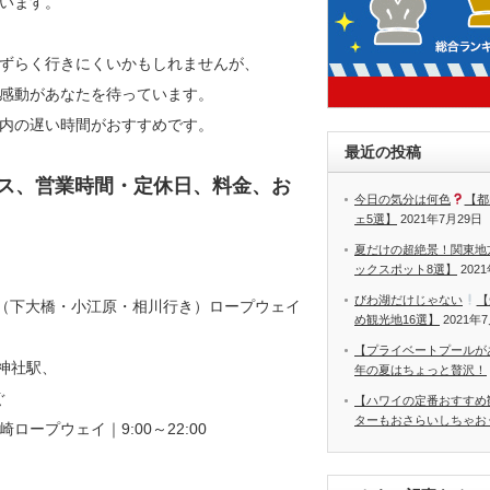
います。
ずらく行きにくいかもしれませんが、
感動があなたを待っています。
内の遅い時間がおすすめです。
最近の投稿
セス、営業時間・定休日、料金、お
今日の気分は何色
【都
ェ5選】
2021年7月29日
夏だけの超絶景！関東地
ックスポット8選】
202
びわ湖だけじゃない
【
統（下大橋・小江原・相川行き）ロープウェイ
め観光地16選】
2021年
【プライベートプールが
神社駅、
年の夏はちょっと贅沢！
ぐ
【ハワイの定番おすすめ
ターもおさらいしちゃお
崎ロープウェイ｜9:00～22:00