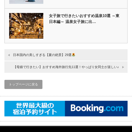
女子旅で行きたいおすすめ温泉10選 ～東
日本編～ 温泉女子旅に出…
日本国内の美しすぎる【夏の絶景】29選
【母娘で行きたい】おすすめ海外旅行先11選！やっぱり女同士が楽しい♪
トップページに戻る