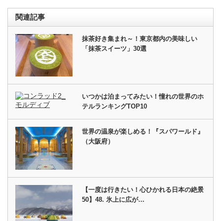
関連記事
抹茶好き集まれ～！東京都内の美味しい
「抹茶スイーツ」30選
いつかは泊まってみたい！憧れの世界のホ
テルランキングTOP10
世界の温泉が楽しめる！『スパワールド』
（大阪府）
【一度は行きたい！心ひかれる日本の絶景
50】48. 氷上に広が…