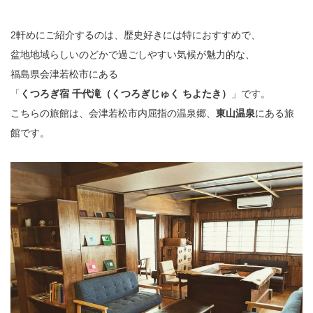
2軒めにご紹介するのは、歴史好きには特におすすめで、
盆地地域らしいのどかで過ごしやすい気候が魅力的な、
福島県会津若松市にある
「
くつろぎ宿 千代滝（くつろぎじゅく ちよたき）
」です。
こちらの旅館は、会津若松市内屈指の温泉郷、
東山温泉
にある旅
館です。