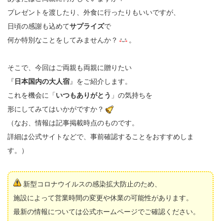
プレゼントを渡したり、外食に行ったりもいいですが、
日頃の感謝も込めて
サプライズ
で
何か特別なことをしてみませんか？
。
そこで、今回はご両親も両親に贈りたい
『
日本国内の大人宿
』をご紹介します。
これを機会に「
いつもありがとう
」の気持ちを
形にしてみてはいかがですか？
（なお、情報は記事掲載時点のものです。
詳細は公式サイトなどで、事前確認することをおすすめしま
す。）
新型コロナウイルスの感染拡大防止のため、
施設によって営業時間の変更や休業の可能性があります。
最新の情報については公式ホームページでご確認ください。