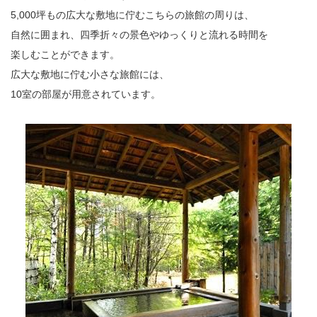
5,000坪もの広大な敷地に佇むこちらの旅館の周りは、
自然に囲まれ、四季折々の景色やゆっくりと流れる時間を
楽しむことができます。
広大な敷地に佇む小さな旅館には、
10室の部屋が用意されています。