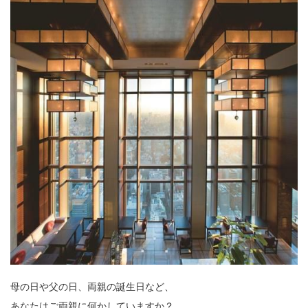
母の日や父の日、両親の誕生日など、
あなたはご両親に何かしていますか？