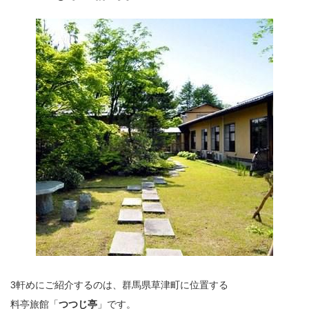
3軒めにご紹介するのは、群馬県草津町に位置する
料亭旅館「
つつじ亭
」です。