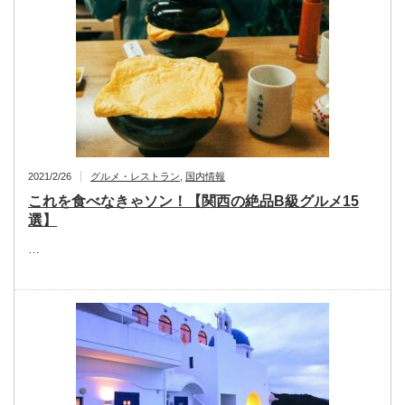
2021/2/26
グルメ・レストラン
,
国内情報
これを食べなきゃソン！【関西の絶品B級グルメ15
選】
…