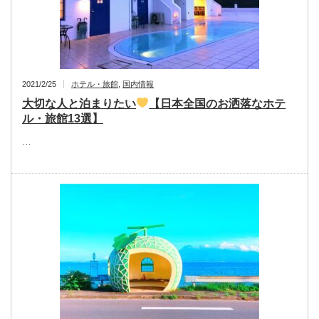
2021/2/25
ホテル・旅館
,
国内情報
大切な人と泊まりたい
【日本全国のお洒落なホテ
ル・旅館13選】
…