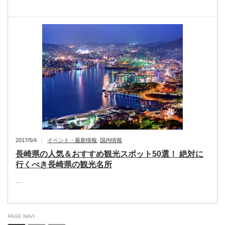
2017/5/4
イベント・最新情報
,
国内情報
長崎県の人気＆おすすめ観光スポット50選！ 絶対に
行くべき長崎県の観光名所
…
PAGE NAVI