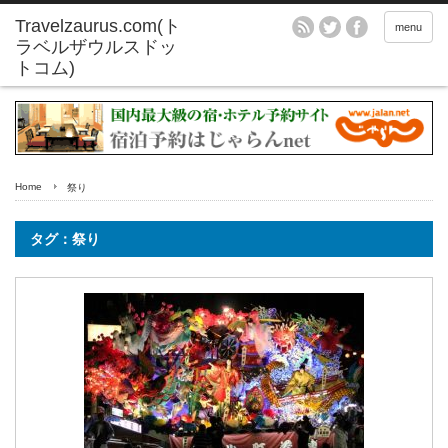
menu
Home
祭り
タグ：祭り