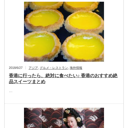
2018/6/27
アジア
,
グルメ・レストラン
,
海外情報
香港に行ったら、絶対に食べたい♪ 香港のおすすめ絶
品スイーツまとめ
…