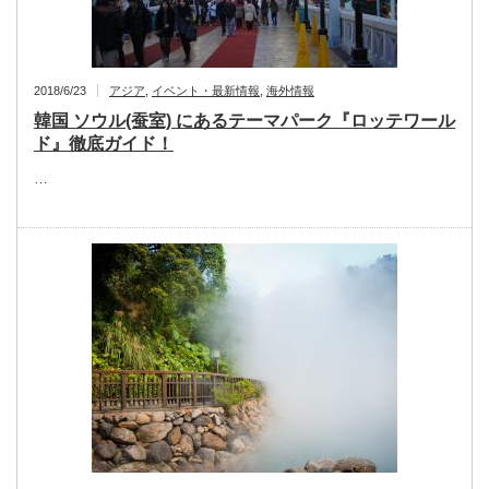
2018/6/23
アジア
,
イベント・最新情報
,
海外情報
韓国 ソウル(蚕室) にあるテーマパーク『ロッテワール
ド』徹底ガイド！
…