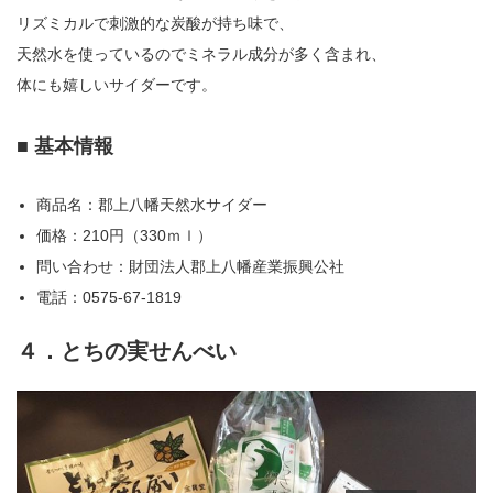
リズミカルで刺激的な炭酸が持ち味で、
天然水を使っているのでミネラル成分が多く含まれ、
体にも嬉しいサイダーです。
■ 基本情報
商品名：郡上八幡天然水サイダー
価格：210円（330ｍｌ）
問い合わせ：財団法人郡上八幡産業振興公社
電話：0575-67-1819
４．とちの実せんべい