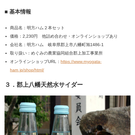
■ 基本情報
商品名：明方ハム２本セット
価格：2,230円 他詰め合わせ・オンラインショップあり
会社名：明方ハム 岐阜県郡上市八幡町旭1486-1
取り扱い：めぐみの農業協同組合郡上加工事業所
オンラインショップURL：
https://www.myogata-
ham.jp/shop/html/
３．郡上八幡天然水サイダー