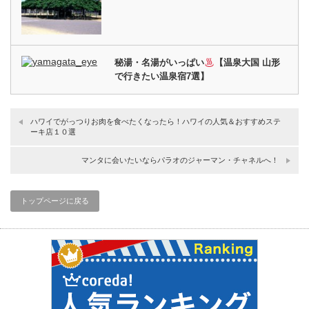
秘湯・名湯がいっぱい
【温泉大国 山形
で行きたい温泉宿7選】
ハワイでがっつりお肉を食べたくなったら！ハワイの人気＆おすすめステ
ーキ店１０選
マンタに会いたいならパラオのジャーマン・チャネルへ！
トップページに戻る