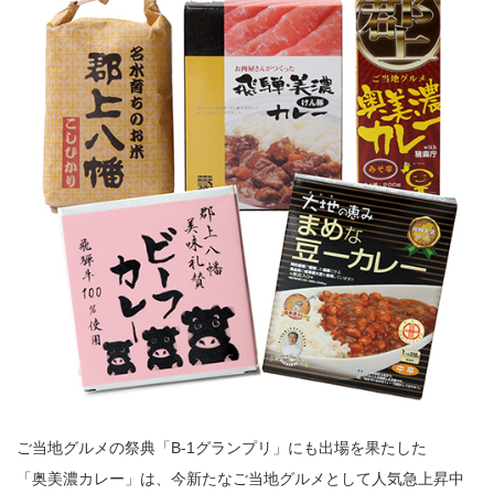
ご当地グルメの祭典「B-1グランプリ」にも出場を果たした
「奥美濃カレー」は、今新たなご当地グルメとして人気急上昇中