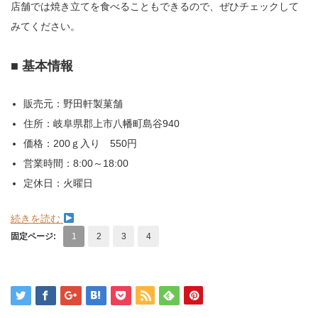
店舗では焼き立てを食べることもできるので、ぜひチェックして
みてください。
■ 基本情報
販売元：野田軒製菓舗
住所：岐阜県郡上市八幡町島谷940
価格：200ｇ入り 550円
営業時間：8:00～18:00
定休日：火曜日
続きを読む
固定ページ:
1
2
3
4