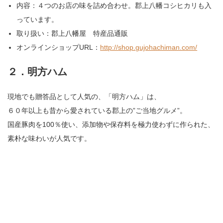
内容：４つのお店の味を詰め合わせ。郡上八幡コシヒカリも入
っています。
取り扱い：郡上八幡屋 特産品通販
オンラインショップURL：
http://shop.gujohachiman.com/
２．明方ハム
現地でも贈答品として人気の、「明方ハム」は、
６０年以上も昔から愛されている郡上の”ご当地グルメ”。
国産豚肉を100％使い、添加物や保存料を極力使わずに作られた、
素朴な味わいが人気です。