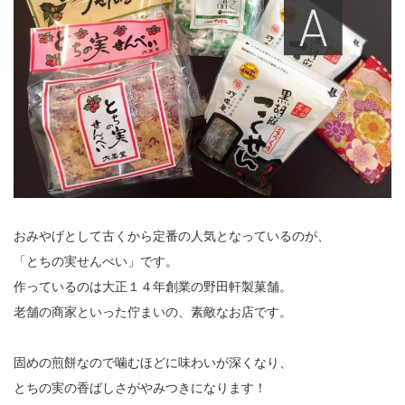
おみやげとして古くから定番の人気となっているのが、
「とちの実せんべい」です。
作っているのは大正１４年創業の野田軒製菓舗。
老舗の商家といった佇まいの、素敵なお店です。
固めの煎餅なので噛むほどに味わいが深くなり、
とちの実の香ばしさがやみつきになります！