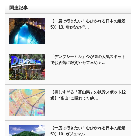
関連記事
【一度は行きたい！心ひかれる日本の絶景
50】13. 奇妙なのぞ…
『デンプシーヒル』今が旬の人気スポット
でお洒落に雑貨やカフェめぐ…
【美しすぎる「富山県」の絶景スポット12
選】“富山”に隠れてた絶…
【一度は行きたい！心ひかれる日本の絶景
50】10. ガジュマル…