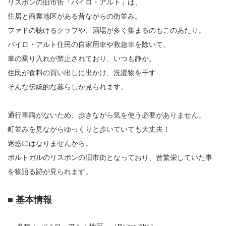
リスボンの旧市街「バイロ・アルト」は、
住居と商業地区がある昔ながらの街並み。
ファドの聴けるクラブや、酒場が多く集まるのもこのあたり。
バイロ・アルト住民の自家用車や救急車を除いて、
車の乗り入れが禁止されており、いつも静か。
住民が食料の買い出しに出かけ、洗濯物を干す…
そんな伝統的な暮らしが見られます。
通行車両がないため、歩きながら気を使う必要がありません。
町並みを見ながらゆっくりと歩いていても大丈夫！
迷惑にはなりませんから。
ポルトガルのリスボンの旧市街となっており、昔繁栄していた事
を物語る跡が見られます。
■ 基本情報