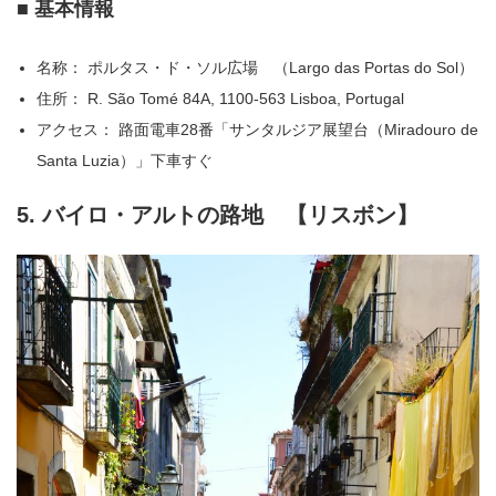
■ 基本情報
名称： ポルタス・ド・ソル広場 （Largo das Portas do Sol）
住所： R. São Tomé 84A, 1100-563 Lisboa, Portugal
アクセス： 路面電車28番「サンタルジア展望台（Miradouro de
Santa Luzia）」下車すぐ
5. バイロ・アルトの路地 【リスボン】