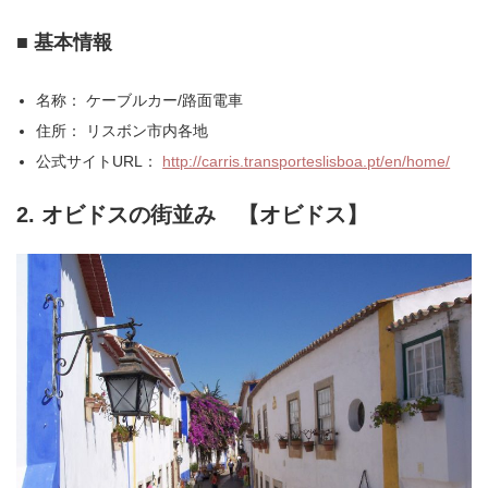
■ 基本情報
名称： ケーブルカー/路面電車
住所： リスボン市内各地
公式サイトURL：
http://carris.transporteslisboa.pt/en/home/
2. オビドスの街並み 【オビドス】