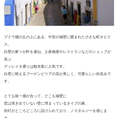
ブドウ畑の丘の上にある、中世の城壁に囲まれた小さな町オビド
ス。
白壁の家々が軒を連ね、土産物屋やレストランなどのショップが
並ぶ
ディレイタ通りは観光客に人気です。
白壁に映えるブーゲンビリアの花が美しく、可愛らしい街並みで
す。
とても統一感が合って、どこも城壁に
窓は突き出ていない壁に埋まっているタイプの家。
街灯がところどころに設けられており、ノスタルジーを感じま