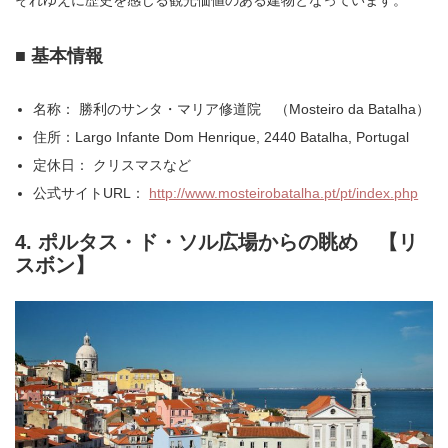
それゆえに歴史を感じる観光価値のある建物となっています。
■ 基本情報
名称： 勝利のサンタ・マリア修道院 （Mosteiro da Batalha）
住所：Largo Infante Dom Henrique, 2440 Batalha, Portugal
定休日： クリスマスなど
公式サイトURL：
http://www.mosteirobatalha.pt/pt/index.php
4. ポルタス・ド・ソル広場からの眺め 【リ
スボン】