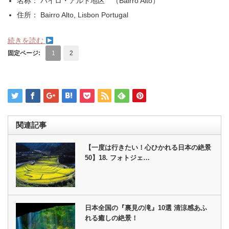
名称： バイロ・アルト地区 （Bairro Alto）
住所： Bairro Alto, Lisbon Portugal
続きを読む
固定ページ:
1
2
関連記事
【一度は行きたい！心ひかれる日本の絶景
50】18. フォトジェ…
日本全国の『裏見の滝』10選 清涼感あふ
れる癒しの絶景！