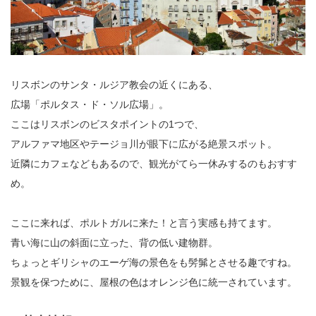
リスボンのサンタ・ルジア教会の近くにある、
広場「ポルタス・ド・ソル広場」。
ここはリスボンのビスタポイントの1つで、
アルファマ地区やテージョ川が眼下に広がる絶景スポット。
近隣にカフェなどもあるので、観光がてら一休みするのもおすす
め。
ここに来れば、ポルトガルに来た！と言う実感も持てます。
青い海に山の斜面に立った、背の低い建物群。
ちょっとギリシャのエーゲ海の景色をも髣髴とさせる趣ですね。
景観を保つために、屋根の色はオレンジ色に統一されています。