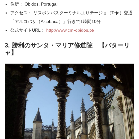
住所： Obidos, Portugal
アクセス： リスボンバスターミナルよりテージョ（Tejo）交通
「アルコバサ（Alcobaca）」行きで1時間10分
公式サイトURL：
http://www.cm-obidos.pt/
3. 勝利のサンタ・マリア修道院 【バターリ
ャ】