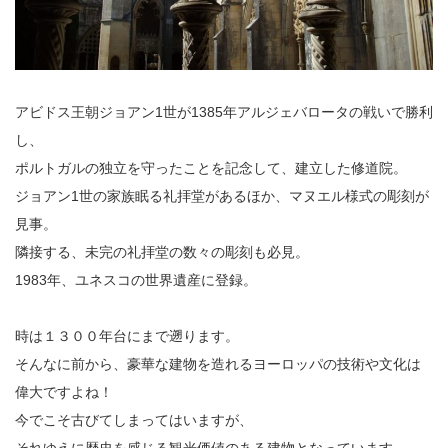
アビドス王朝ジョアン1世が1385年アルジェバロータの戦いで勝利
し、
ポルトガルの独立を守ったことを記念して、建立した修道院。
ジョアン1世の家族眠る礼拝堂があるほか、マヌエル様式の彫刻が
見事。
隣接する、未完の礼拝堂の数々の彫刻も必見。
1983年、ユネスコの世界遺産に登録。
時は１３００年台にまで遡ります。
そんなに前から、豪華な建物を造れるヨーロッパの技術や文化は
偉大ですよね！
今でこそ古びてしまってはいますが、