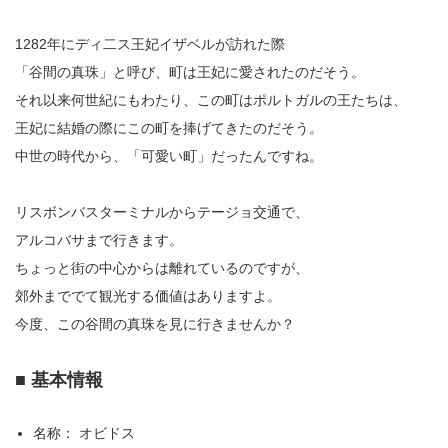
1282年にディ二ス王妃イザベルが訪れた際
「谷間の真珠」と呼び、町は王妃に愛されたのだそう。
それ以来何世紀にもわたり、この町はポルトガルの王たちは、
王妃に結婚の際にこの町を捧げてきたのだそう。
中世の時代から、「可愛い町」だったんですね。
リスボンバスターミナルからテージョ交通で、
アルコバサまで行きます。
ちょっと街の中心からは離れているのですが、
郊外まででて観光する価値はありますよ。
今度、この谷間の真珠を見に行きませんか？
■ 基本情報
名称： オビドス