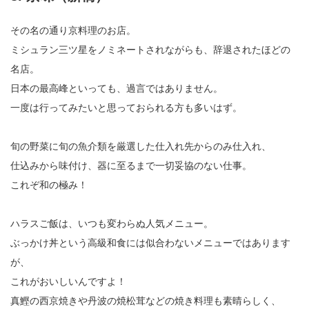
その名の通り京料理のお店。
ミシュラン三ツ星をノミネートされながらも、辞退されたほどの
名店。
日本の最高峰といっても、過言ではありません。
一度は行ってみたいと思っておられる方も多いはず。
旬の野菜に旬の魚介類を厳選した仕入れ先からのみ仕入れ、
仕込みから味付け、器に至るまで一切妥協のない仕事。
これぞ和の極み！
ハラスご飯は、いつも変わらぬ人気メニュー。
ぶっかけ丼という高級和食には似合わないメニューではあります
が、
これがおいしいんですよ！
真鰹の西京焼きや丹波の焼松茸などの焼き料理も素晴らしく、