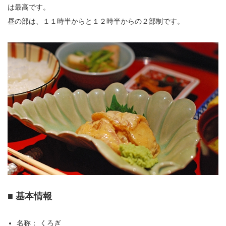
は最高です。
昼の部は、１１時半からと１２時半からの２部制です。
■ 基本情報
名称： くろぎ