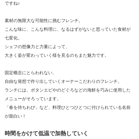
ですね♪
素材の無限大な可能性に挑むフレンチ。
こんな味に、こんな料理に、なるはずがないと思っていた食材が
七変化。
シェフの想像力と力量によって、
大きく姿が変わっていく様を見るのもまた魅力です。
固定概念にとらわれない、
自由な発想で作り出していくオーナーこだわりのフレンチ。
ランチには、ボタンエビやのどぐろなどの海鮮を巧みに使用した
メニューがそろっています。
「春を待ちわび」など、料理ひとつひとつに付けられている名前
が面白い！
時間をかけて低温で加熱していく