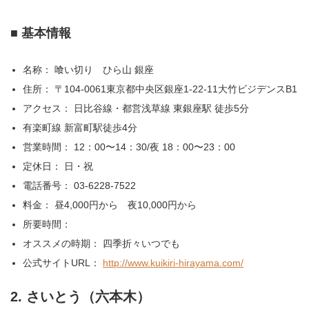
■ 基本情報
名称： 喰い切り ひら山 銀座
住所： 〒104-0061東京都中央区銀座1-22-11大竹ビジデンスB1
アクセス： 日比谷線・都営浅草線 東銀座駅 徒歩5分
有楽町線 新富町駅徒歩4分
営業時間： 12：00〜14：30/夜 18：00〜23：00
定休日： 日・祝
電話番号： 03-6228-7522
料金： 昼4,000円から 夜10,000円から
所要時間：
オススメの時期： 四季折々いつでも
公式サイトURL：
http://www.kuikiri-hirayama.com/
2. さいとう（六本木）