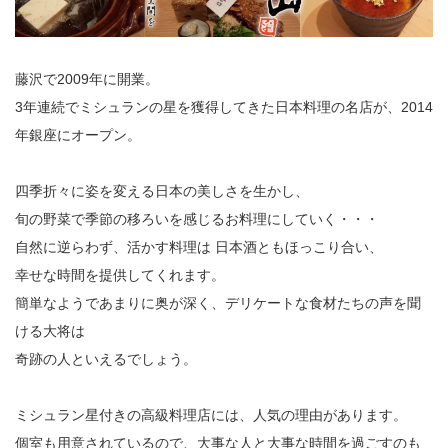
藤沢で2009年に開業。
3年連続でミシュランの星を獲得してきた日本料理の名店が、2014
年銀座にオープン。
四季折々に姿を変える日本の美しさを生かし、
旬の野菜で季節の移ろいを感じるお料理にしていく・・・
自然に逆らわず、活かす料理は 日本酒ともほっこり合い、
幸せな時間を提供してくれます。
簡単なようであまりに奥が深く、デリケートな食材たちの声を聞
ける大将は
奇跡の人といえるでしょう。
ミシュラン星付きの高級料理店には、人気の理由があります。
個室も用意されているので、大事な人と大事な時間を過ごすのも