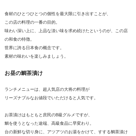
食材のひとつひとつの個性を最大限に引き出すことが、
この店の料理の一番の目的。
味わい深い上に、上品な淡い味を求め続けたというのが、この店
の和食の特徴。
世界に誇る日本食の概念です。
素材の味わいを楽しみましょう。
お昼の鯛茶漬け
ランチメニューは、超人気店の大将の料理が
リーズナブルなお値段でいただけると人気です。
お茶漬けはもともと庶民のB級グルメですが、
鯛を使うとなった途端、高級食品に早変わり。
台の新鮮な切り身に、アツアツのお湯をかけて、すする鯛茶漬け