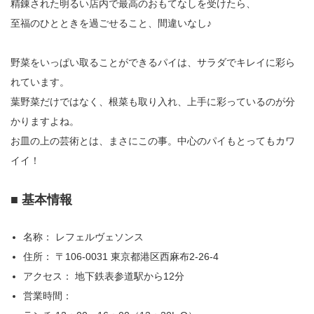
精錬された明るい店内で最高のおもてなしを受けたら、
至福のひとときを過ごせること、間違いなし♪
野菜をいっぱい取ることができるパイは、サラダでキレイに彩ら
れています。
葉野菜だけではなく、根菜も取り入れ、上手に彩っているのが分
かりますよね。
お皿の上の芸術とは、まさにこの事。中心のパイもとってもカワ
イイ！
■ 基本情報
名称： レフェルヴェソンス
住所： 〒106-0031 東京都港区西麻布2-26-4
アクセス： 地下鉄表参道駅から12分
営業時間：