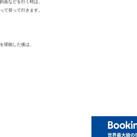
斜面などを行く時は、
って登って行きます。
を堪能した後は、