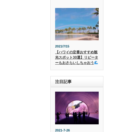
2021/7/15
【ハワイの定番おすすめ観
光スポット30選】リピータ
ーもおさらいしちゃおう
注目記事
2021-7-26