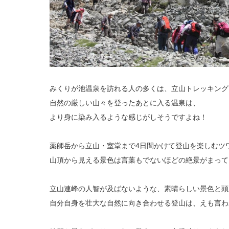
みくりが池温泉を訪れる人の多くは、立山トレッキング
自然の厳しい山々を登ったあとに入る温泉は、
より身に染み入るような感じがしそうですよね！
薬師岳から立山・室堂まで4日間かけて登山を楽しむツ
山頂から見える景色は言葉もでないほどの絶景がまって
立山連峰の人智が及ばないような、素晴らしい景色と頭
自分自身を壮大な自然に向き合わせる登山は、えも言わ