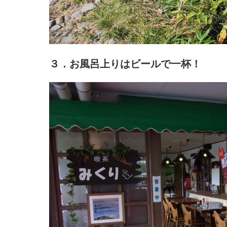
３．お風呂上りはビールで一杯！