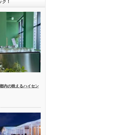
ック！
都内の映えるハイセン