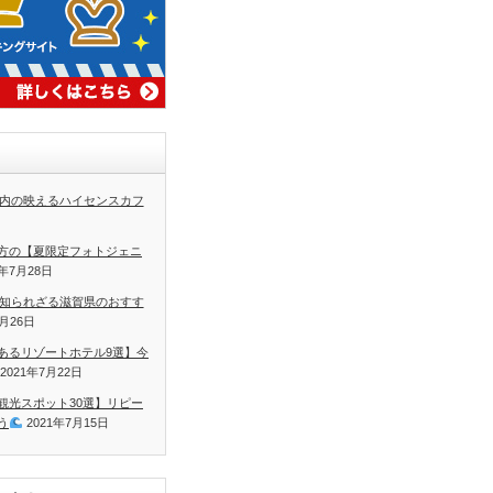
内の映えるハイセンスカフ
方の【夏限定フォトジェニ
1年7月28日
知られざる滋賀県のおすす
7月26日
あるリゾートホテル9選】今
2021年7月22日
観光スポット30選】リピー
う
2021年7月15日