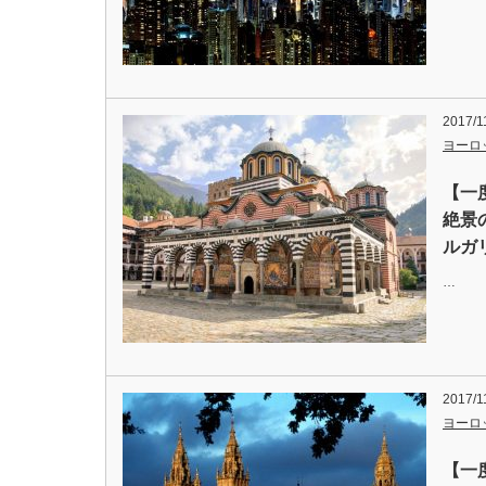
2017/1
ヨーロ
【一
絶景
ルガ
…
2017/1
ヨーロ
【一