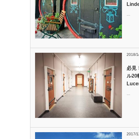
Lin
…
2018/1
必見
ル20
Luc
…
2017/1