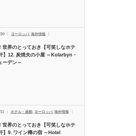
/20
ヨーロッパ
,
海外情報
！世界のとっておき【可笑しなホテ
軒】12. 炭焼夫の小屋 ～Kolarbyn・
ェーデン～
/11
ホテル・旅館
,
ヨーロッパ
,
海外情報
！世界のとっておき【可笑しなホテ
軒】9. ワイン樽の宿 ～Hotel