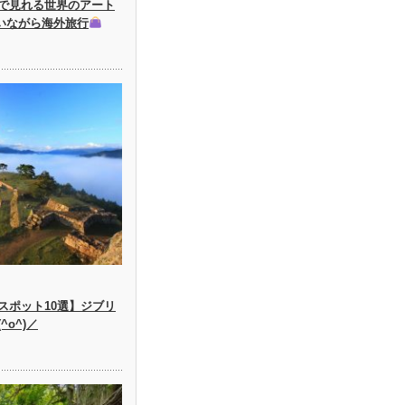
で見れる世界のアート
にいながら海外旅行
スポット10選】ジブリ
o^)／