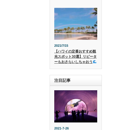
2021/7/15
【ハワイの定番おすすめ観
光スポット30選】リピータ
ーもおさらいしちゃおう
注目記事
2021-7-26