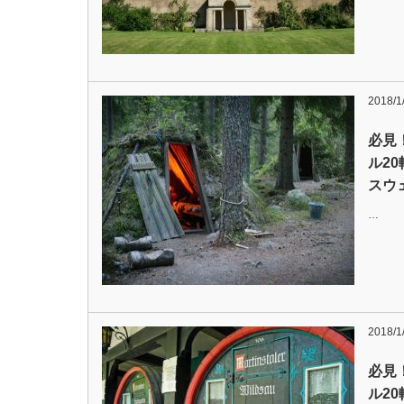
2018/1
必見
ル20
スウ
…
2018/1
必見
ル20