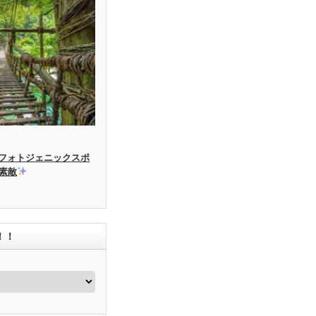
フォトジェニックスポ
素敵
！！